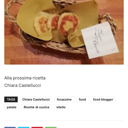
Alla prossima ricetta
Chiara Castellucci
TAGS
Chiara Castellucci
focaccine
food
food blogger
patate
Ricette di cucina
vitello