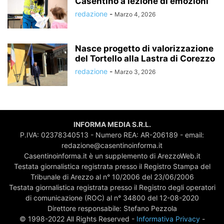
Casentino a lezione di emozioni
redazione
-
Marzo 4, 2026
Nasce progetto di valorizzazione
del Tortello alla Lastra di Corezzo
redazione
-
Marzo 3, 2026
INFORMA MEDIA S.R.L.
P.IVA: 02378340513 - Numero REA: AR-206189 - email:
redazione@casentinoinforma.it
Casentinoinforma.it è un supplemento di ArezzoWeb.it
Testata giornalistica registrata presso il Registro Stampa del
Tribunale di Arezzo al n° 10/2006 del 23/06/2006
Testata giornalistica registrata presso il Registro degli operatori
di comunicazione (ROC) al n° 34800 del 12-08-2020
Direttore responsabile: Stefano Pezzola
© 1998-2022 All Rights Reserved -
Informativa Privacy
-