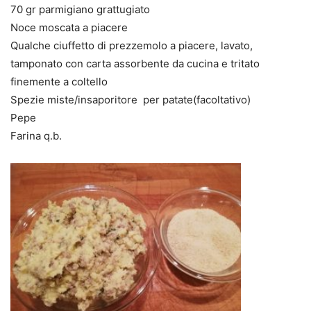
70 gr parmigiano grattugiato
Noce moscata a piacere
Qualche ciuffetto di prezzemolo a piacere, lavato,
tamponato con carta assorbente da cucina e tritato
finemente a coltello
Spezie miste/insaporitore per patate(facoltativo)
Pepe
Farina q.b.