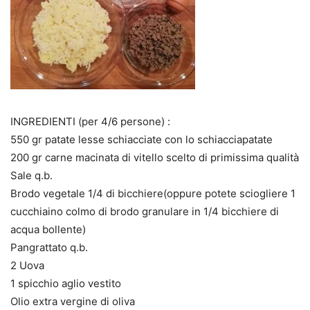
INGREDIENTI (per 4/6 persone) :
550 gr patate lesse schiacciate con lo schiacciapatate
200 gr carne macinata di vitello scelto di primissima qualità
Sale q.b.
Brodo vegetale 1/4 di bicchiere(oppure potete sciogliere 1
cucchiaino colmo di brodo granulare in 1/4 bicchiere di
acqua bollente)
Pangrattato q.b.
2 Uova
1 spicchio aglio vestito
Olio extra vergine di oliva