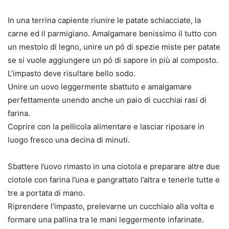
In una terrina capiente riunire le patate schiacciate, la
carne ed il parmigiano. Amalgamare benissimo il tutto con
un mestolo di legno, unire un pó di spezie miste per patate
se si vuole aggiungere un pó di sapore in più al composto.
L’impasto deve risultare bello sodo.
Unire un uovo leggermente sbattuto e amalgamare
perfettamente unendo anche un paio di cucchiai rasi di
farina.
Coprire con la pellicola alimentare e lasciar riposare in
luogo fresco una decina di minuti.
Sbattere l’uovo rimasto in una ciotola e preparare altre due
ciotole con farina l’una e pangrattato l’altra e tenerle tutte e
tre a portata di mano.
Riprendere l’impasto, prelevarne un cucchiaio alla volta e
formare una pallina tra le mani leggermente infarinate.