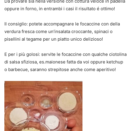
Da provare sia nella versione con cottura veloce in padella
oppure in forno, in entrambi i casi il risultato é ottimo!
Il consiglio: potete accompagnare le focaccine con della
verdura fresca come un’insalata croccante, spinaci o
pisellini al tegame per un piatto unico delizioso!
E per i più golosi: servite le focaccine con qualche ciotolina
di salsa sfiziosa, es.maionese fatta da voi oppure ketchup
o barbecue, saranno strepitose anche come aperitivo!