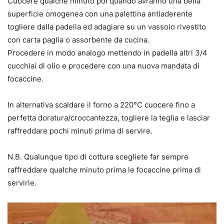
Cuocere qualche minuto poi quando avranno una bella
superficie omogenea con una palettina antiaderente
togliere dalla padella ed adagiare su un vassoio rivestito
con carta paglia o assorbente da cucina.
Procedere in modo analogo mettendo in padella altri 3/4
cucchiai di olio e procedere con una nuova mandata di
focaccine.
In alternativa scaldare il forno a 220°C cuocere fino a
perfetta doratura/croccantezza, togliere la teglia e lasciar
raffreddare pochi minuti prima di servire.
N.B. Qualunque tipo di cottura scegliete far sempre
raffreddare qualche minuto prima le focaccine prima di
servirle.