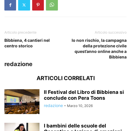
Articolo precedente
Articolo successivo
Bibbiena, 4 cantieri nel
Io non rischio, la campagna
centro storico
della protezione civile
quest’anno online anche a
Bibbiena
redazione
ARTICOLI CORRELATI
Il Festival del Libro di Bibbiena si
conclude con Pera Toons
redazione
-
Marzo 10, 2026
I bambini delle scuole del