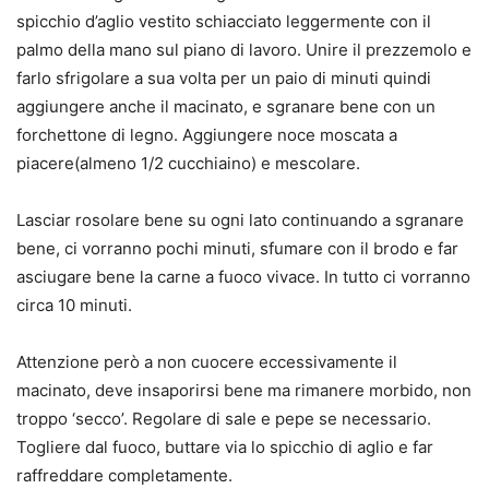
spicchio d’aglio vestito schiacciato leggermente con il
palmo della mano sul piano di lavoro. Unire il prezzemolo e
farlo sfrigolare a sua volta per un paio di minuti quindi
aggiungere anche il macinato, e sgranare bene con un
forchettone di legno. Aggiungere noce moscata a
piacere(almeno 1/2 cucchiaino) e mescolare.
Lasciar rosolare bene su ogni lato continuando a sgranare
bene, ci vorranno pochi minuti, sfumare con il brodo e far
asciugare bene la carne a fuoco vivace. In tutto ci vorranno
circa 10 minuti.
Attenzione però a non cuocere eccessivamente il
macinato, deve insaporirsi bene ma rimanere morbido, non
troppo ‘secco’. Regolare di sale e pepe se necessario.
Togliere dal fuoco, buttare via lo spicchio di aglio e far
raffreddare completamente.