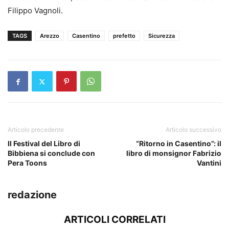
Filippo Vagnoli.
TAGS
Arezzo
Casentino
prefetto
Sicurezza
Articolo precedente
Articolo successivo
Il Festival del Libro di
“Ritorno in Casentino”: il
Bibbiena si conclude con
libro di monsignor Fabrizio
Pera Toons
Vantini
redazione
ARTICOLI CORRELATI