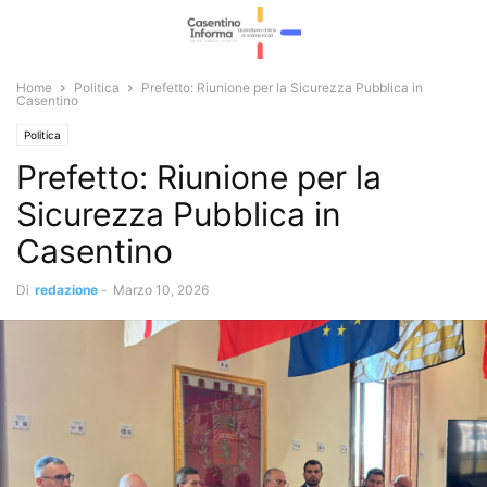
Home
Politica
Prefetto: Riunione per la Sicurezza Pubblica in
Casentino
Politica
Prefetto: Riunione per la
Sicurezza Pubblica in
Casentino
Di
redazione
-
Marzo 10, 2026