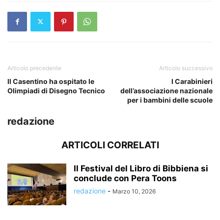
Articolo precedente
Articolo successivo
Il Casentino ha ospitato le
I Carabinieri
Olimpiadi di Disegno Tecnico
dell’associazione nazionale
per i bambini delle scuole
redazione
ARTICOLI CORRELATI
Il Festival del Libro di Bibbiena si
conclude con Pera Toons
redazione
-
Marzo 10, 2026