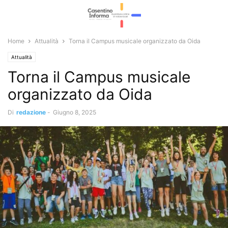
Home
Attualità
Torna il Campus musicale organizzato da Oida
Attualità
Torna il Campus musicale
organizzato da Oida
Di
redazione
-
Giugno 8, 2025