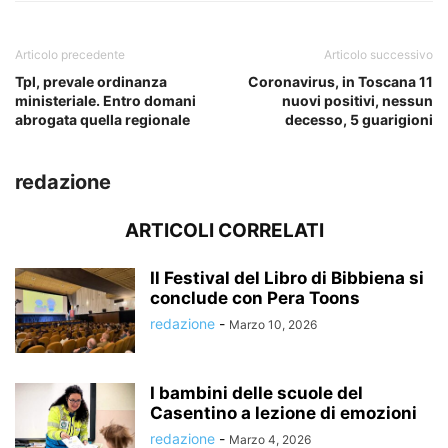
Articolo precedente
Articolo successivo
Tpl, prevale ordinanza
Coronavirus, in Toscana 11
ministeriale. Entro domani
nuovi positivi, nessun
abrogata quella regionale
decesso, 5 guarigioni
redazione
ARTICOLI CORRELATI
Il Festival del Libro di Bibbiena si
conclude con Pera Toons
redazione
-
Marzo 10, 2026
I bambini delle scuole del
Casentino a lezione di emozioni
redazione
-
Marzo 4, 2026