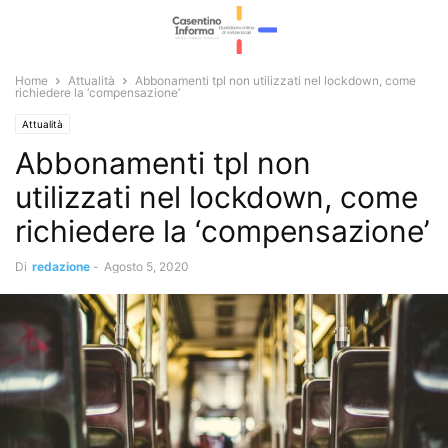
Home
Attualità
Abbonamenti tpl non utilizzati nel lockdown, come
richiedere la ‘compensazione’
Attualità
Abbonamenti tpl non
utilizzati nel lockdown, come
richiedere la ‘compensazione’
Di
redazione
-
Agosto 5, 2020