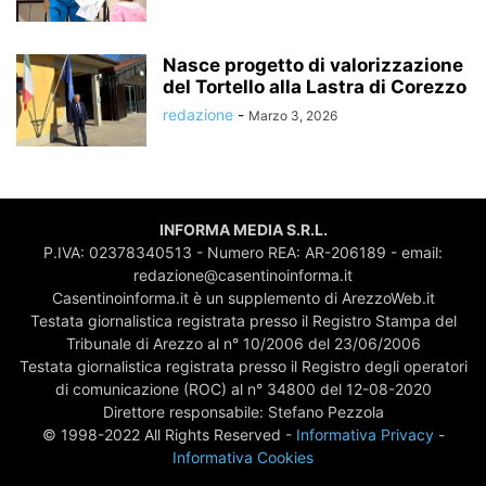
Nasce progetto di valorizzazione
del Tortello alla Lastra di Corezzo
redazione
-
Marzo 3, 2026
INFORMA MEDIA S.R.L.
P.IVA: 02378340513 - Numero REA: AR-206189 - email:
redazione@casentinoinforma.it
Casentinoinforma.it è un supplemento di ArezzoWeb.it
Testata giornalistica registrata presso il Registro Stampa del
Tribunale di Arezzo al n° 10/2006 del 23/06/2006
Testata giornalistica registrata presso il Registro degli operatori
di comunicazione (ROC) al n° 34800 del 12-08-2020
Direttore responsabile: Stefano Pezzola
© 1998-2022 All Rights Reserved -
Informativa Privacy
-
Informativa Cookies