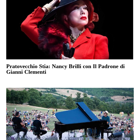
Pratovecchio Stia: Nancy Brilli con Il Padrone di
Gianni Clementi