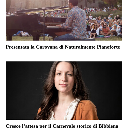
Presentata la Carovana di Naturalmente Pianoforte
Cresce l’attesa per il Carnevale storico di Bibbiena