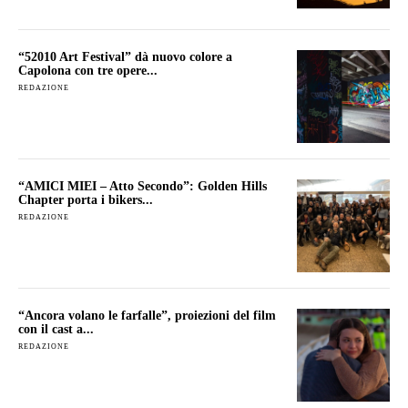
“52010 Art Festival” dà nuovo colore a
Capolona con tre opere...
REDAZIONE
“AMICI MIEI – Atto Secondo”: Golden Hills
Chapter porta i bikers...
REDAZIONE
“Ancora volano le farfalle”, proiezioni del film
con il cast a...
REDAZIONE