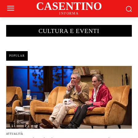
CASENTINO
INFORMA
CULTURA E EVENTI
POPULAR
ATTUALITÀ