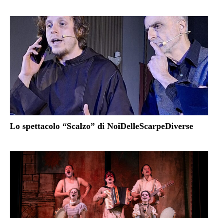
Lo spettacolo “Scalzo” di NoiDelleScarpeDiverse