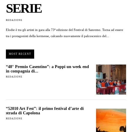
SERIE
REDAZIONE
Elodie è tra gli artisti in gara alla 73ª edizione del Festival di Sanremo. Torna ad essere
tra i protagonisti della kermesse, calcando nuovamente il palcoscenico del...
MOST RECENT
“48° Premio Casentino”: a Poppi un week end
in compagnia di...
REDAZIONE
“52010 Art Fest”: il primo festival d’arte di
strada di Capolona
REDAZIONE