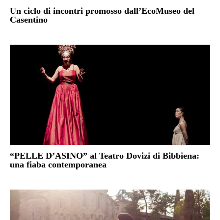
Un ciclo di incontri promosso dall’EcoMuseo del
Casentino
“PELLE D’ASINO” al Teatro Dovizi di Bibbiena:
una fiaba contemporanea