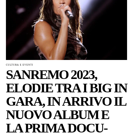
CULTURA E EVENTI
SANREMO 2023,
ELODIE TRA I BIG IN
GARA, IN ARRIVO IL
NUOVO ALBUM E
LA PRIMA DOCU-