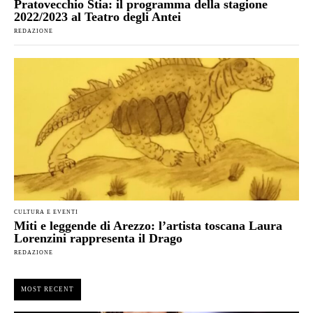
Pratovecchio Stia: il programma della stagione
2022/2023 al Teatro degli Antei
REDAZIONE
CULTURA E EVENTI
Miti e leggende di Arezzo: l’artista toscana Laura
Lorenzini rappresenta il Drago
REDAZIONE
MOST RECENT