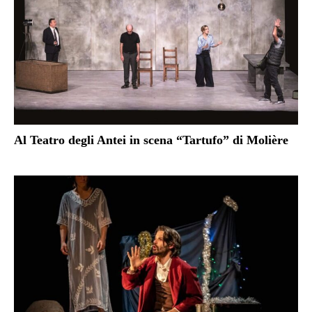
Al Teatro degli Antei in scena “Tartufo” di Molière