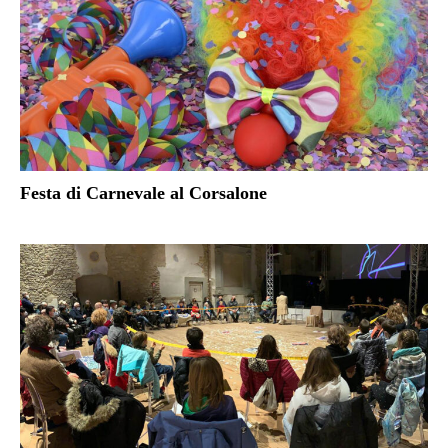
Festa di Carnevale al Corsalone