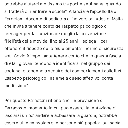
potrebbe aiutarci moltissimo tra poche settimane, quando
si tratterà di rientrare a scuola”. A lanciare l’appello Italo
Farnetani, docente di pediatria all’università Ludes di Malta,
che invita a tenere conto dell’aspetto psicologico di
teenager per far funzionare meglio la prevenzione.
“Nell’età della movida, fino ai 25 anni – spiega – per
ottenere il rispetto delle più elementari norme di sicurezza
anti-Covid è importante tenere conto che in questa fascia
di età i giovani tendono a identificarsi nel gruppo dei
coetanei e tendono a seguire dei comportamenti collettivi.
L’aspetto psicologico, insieme a quello affettivo, conta
moltissimo”.
Per questo Farnetani ritiene che “in previsione di
Ferragosto, momento in cui può esserci la tentazione di
lasciarsi un po’ andare e abbassare la guardia, potrebbe
essere utile coinvolgere le persone più popolari sui social,