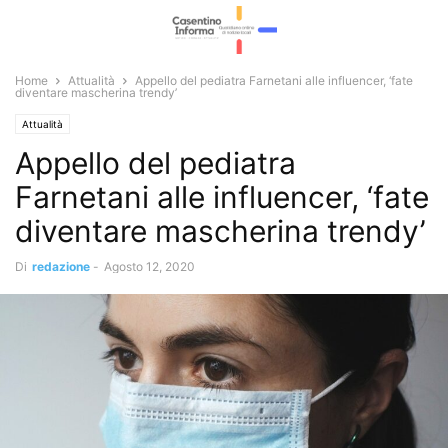
Home
Attualità
Appello del pediatra Farnetani alle influencer, ‘fate
diventare mascherina trendy’
Attualità
Appello del pediatra
Farnetani alle influencer, ‘fate
diventare mascherina trendy’
Di
redazione
-
Agosto 12, 2020