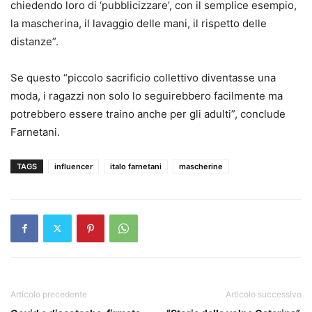
chiedendo loro di ‘pubblicizzare’, con il semplice esempio,
la mascherina, il lavaggio delle mani, il rispetto delle
distanze”.
Se questo “piccolo sacrificio collettivo diventasse una
moda, i ragazzi non solo lo seguirebbero facilmente ma
potrebbero essere traino anche per gli adulti”, conclude
Farnetani.
TAGS
influencer
italo farnetani
mascherine
Articolo precedente
Articolo successivo