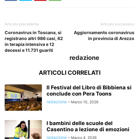
Articolo precedente
Articolo successivo
Coronavirus in Toscana, si
Aggiornamento coronavirus
registrano altri 986 casi, 62
in provincia di Arezzo
in terapia intensiva e 12
decessi e 11.731 guariti
redazione
ARTICOLI CORRELATI
Il Festival del Libro di Bibbiena si
conclude con Pera Toons
redazione
-
Marzo 10, 2026
I bambini delle scuole del
Casentino a lezione di emozioni
redazione
-
Marzo 4, 2026