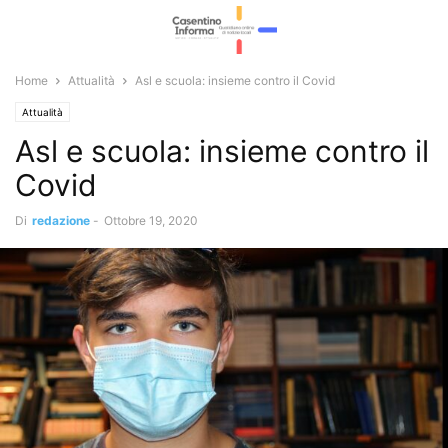
Home
Attualità
Asl e scuola: insieme contro il Covid
Attualità
Asl e scuola: insieme contro il
Covid
Di
redazione
-
Ottobre 19, 2020