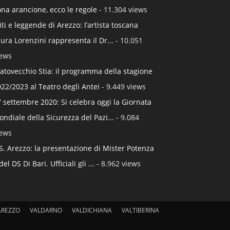
na arancione, ecco le regole
- 11.304 views
ti e leggende di Arezzo: l’artista toscana
ura Lorenzini rappresenta il Dr...
- 10.051
iews
atovecchio Stia: il programma della stagione
22/2023 al Teatro degli Antei
- 9.449 views
 settembre 2020: Si celebra oggi la Giornata
ndiale della Sicurezza del Pazi...
- 9.084
iews
S. Arezzo: la presentazione di Mister Potenza
del DS Di Bari. Ufficiali gli ...
- 8.962 views
AREZZO
VALDARNO
VALDICHIANA
VALTIBERINA