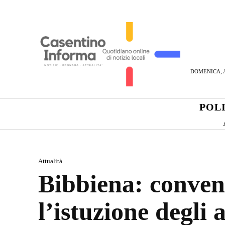
DOMENICA, A
POL
Attualità
Bibbiena: conven
l’istuzione degli 