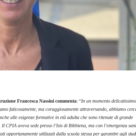
struzione Francesca Nassini commenta
: “
In un momento delicatissim
iamo faticosamente, ma coraggiosamente attraversando, abbiamo cerc
anche alle esigenze formative in età adulta che sono ritenute di grande
 Il CPIA aveva sede presso l’Isis di Bibbiena, ma con l’emergenza sani
tati opportunamente utilizzati dalla scuola stessa per garantire agli stud