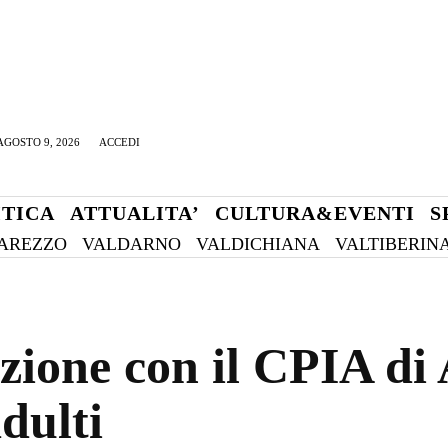
GOSTO 9, 2026
ACCEDI
ITICA
ATTUALITA’
CULTURA&EVENTI
S
AREZZO
VALDARNO
VALDICHIANA
VALTIBERIN
zione con il CPIA di 
adulti