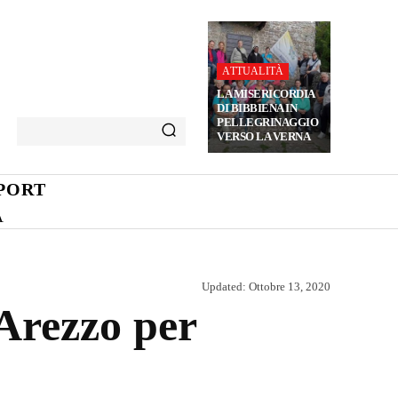
ATTUALITÀ
LA MISERICORDIA
DI BIBBIENA IN
PELLEGRINAGGIO
VERSO LA VERNA
PORT
A
Updated:
Ottobre 13, 2020
Arezzo per