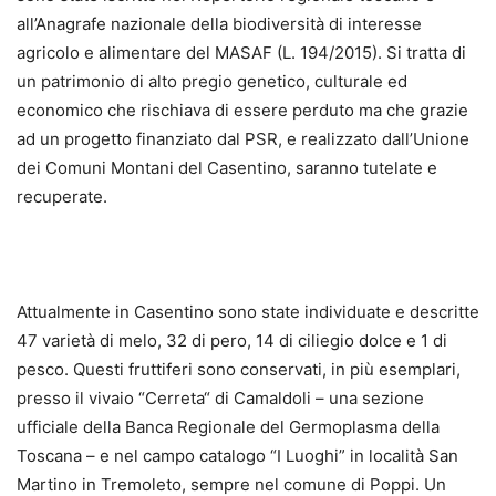
all’Anagrafe nazionale della biodiversità di interesse
agricolo e alimentare del MASAF (L. 194/2015). Si tratta di
un patrimonio di alto pregio genetico, culturale ed
economico che rischiava di essere perduto ma che grazie
ad un progetto finanziato dal PSR, e realizzato dall’Unione
dei Comuni Montani del Casentino, saranno tutelate e
recuperate.
Attualmente in Casentino sono state individuate e descritte
47 varietà di melo, 32 di pero, 14 di ciliegio dolce e 1 di
pesco. Questi fruttiferi sono conservati, in più esemplari,
presso il vivaio “Cerreta“ di Camaldoli – una sezione
ufficiale della Banca Regionale del Germoplasma della
Toscana – e nel campo catalogo “I Luoghi” in località San
Martino in Tremoleto, sempre nel comune di Poppi. Un