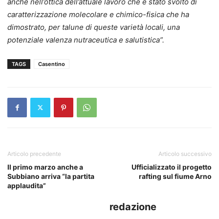
anche nell’ottica dell’attuale lavoro che è stato svolto di
caratterizzazione molecolare e chimico-fisica che ha
dimostrato, per talune di queste varietà locali, una
potenziale valenza nutraceutica e salutistica”.
TAGS
Casentino
Articolo precedente
Articolo successivo
Il primo marzo anche a
Ufficializzato il progetto
Subbiano arriva “la partita
rafting sul fiume Arno
applaudita”
redazione