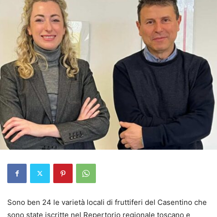
Sono ben 24 le varietà locali di fruttiferi del Casentino che
sono state iscritte nel Repertorio regionale toscano e