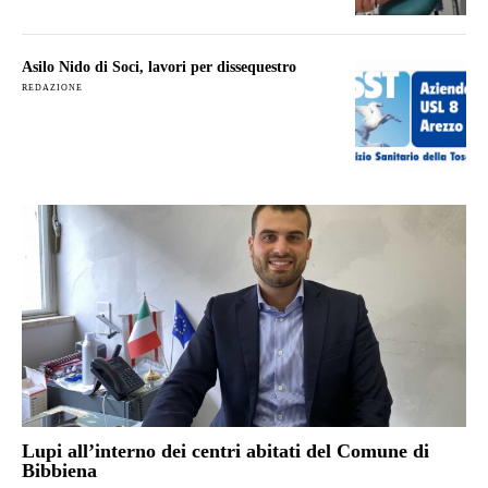
Asilo Nido di Soci, lavori per dissequestro
REDAZIONE
Lupi all’interno dei centri abitati del Comune di
Bibbiena