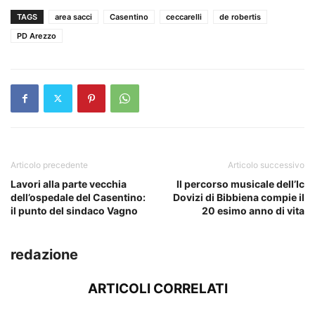
TAGS
area sacci
Casentino
ceccarelli
de robertis
PD Arezzo
Articolo precedente
Articolo successivo
Lavori alla parte vecchia
Il percorso musicale dell’Ic
dell’ospedale del Casentino:
Dovizi di Bibbiena compie il
il punto del sindaco Vagno
20 esimo anno di vita
redazione
ARTICOLI CORRELATI