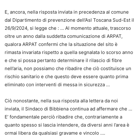
E, ancora, nella risposta inviata in precedenza al comune
dal Dipartimento di prevenzione dell’Asl Toscana Sud-Est il
26/9/2024, si legge che : … Al momento attuale, trascorso
oltre un anno dalla suddetta comunicazione di ARPAT,
qualora ARPAT confermi che la situazione del sito è
rimasta invariata rispetto a quella segnalata lo scorso anno
e che si possa pertanto determinare il rilascio di fibre
nell’aria, non possiamo che ribadire che ciò costituisce un
rischio sanitario e che questo deve essere quanto prima
eliminato con interventi di messa in sicurezza …
Ciò nonostante, nella sua risposta alla lettera da noi
inviata, il Sindaco di Bibbiena continua ad affermare che …
E’ fondamentale perciò ribadire che, contrariamente a
quanto spesso si lascia intendere, da diversi anni l’area è
ormai libera da qualsiasi gravame e vincolo ….