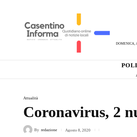
DOMENICA, A
POL
Attualità
Coronavirus, 2 nu
By
redazione
Agosto 8, 2020