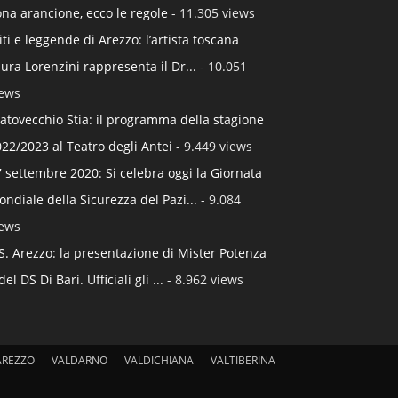
na arancione, ecco le regole
- 11.305 views
ti e leggende di Arezzo: l’artista toscana
ura Lorenzini rappresenta il Dr...
- 10.051
iews
atovecchio Stia: il programma della stagione
22/2023 al Teatro degli Antei
- 9.449 views
 settembre 2020: Si celebra oggi la Giornata
ndiale della Sicurezza del Pazi...
- 9.084
iews
S. Arezzo: la presentazione di Mister Potenza
del DS Di Bari. Ufficiali gli ...
- 8.962 views
AREZZO
VALDARNO
VALDICHIANA
VALTIBERINA