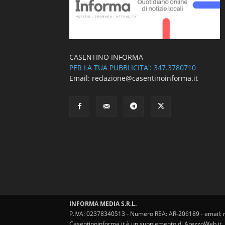
CASENTINO INFORMA
PER LA TUA PUBBLICITA': 347.3780710
Email: redazione@casentinoinforma.it
INFORMA MEDIA S.R.L.
P.IVA: 02378340513 - Numero REA: AR-206189 - email: 
Casentinoinforma.it è un supplemento di ArezzoWeb.it