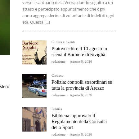
verso il santuario della Verna, dando seguito a un
atteso e partecipato appuntamento che ogni
anno aggrega decine di volontari e di fedeli di ogni
età. Questa […]
Cultura e Eventi
Pratovecchio: il 10 agosto in
scena il Barbiere di Siviglia
redazione
-
Agosto 8, 2026
Cronaca
Polizia: controlli straordinari su
stero
tutta la provincia di Arezzo
redazione
-
Agosto 8, 2026
Politica
Bibbiena: approvato il
Regolamento della Consulta
dello Sport
redazione
-
Agosto 8, 2026