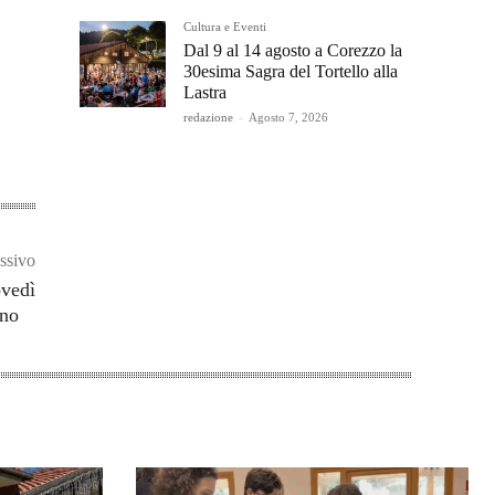
Cultura e Eventi
Dal 9 al 14 agosto a Corezzo la
30esima Sagra del Tortello alla
Lastra
redazione
-
Agosto 7, 2026
ssivo
ovedì
trono