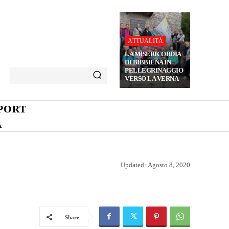
ATTUALITÀ
LA MISERICORDIA
DI BIBBIENA IN
PELLEGRINAGGIO
VERSO LA VERNA
PORT
A
Updated:
Agosto 8, 2020
Share