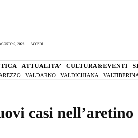
GOSTO 9, 2026
ACCEDI
ITICA
ATTUALITA’
CULTURA&EVENTI
S
AREZZO
VALDARNO
VALDICHIANA
VALTIBERIN
ovi casi nell’aretino