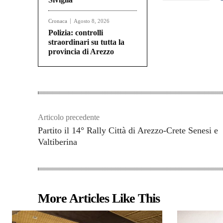
Cronaca
Agosto 8, 2026
Polizia: controlli
straordinari su tutta la
provincia di Arezzo
Articolo precedente
Partito il 14° Rally Città di Arezzo-Crete Senesi e
Valtiberina
More Articles Like This