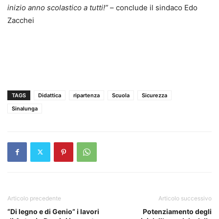
inizio anno scolastico a tutti!”
– conclude il sindaco Edo
Zacchei
TAGS
Didattica
ripartenza
Scuola
Sicurezza
Sinalunga
Articolo precedente
Articolo successivo
“Di legno e di Genio” i lavori
Potenziamento degli