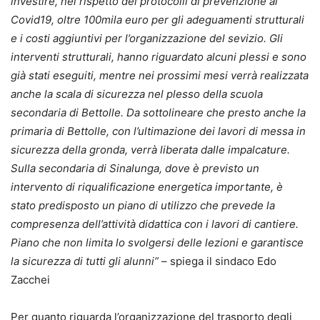
investire, nel rispetto dei protocolli di prevenzione al
Covid19, oltre 100mila euro per gli adeguamenti strutturali
e i costi aggiuntivi per l’organizzazione del sevizio. Gli
interventi strutturali, hanno riguardato alcuni plessi e sono
già stati eseguiti, mentre nei prossimi mesi verrà realizzata
anche la scala di sicurezza nel plesso della scuola
secondaria di Bettolle. Da sottolineare che presto anche la
primaria di Bettolle, con l’ultimazione dei lavori di messa in
sicurezza della gronda, verrà liberata dalle impalcature.
Sulla secondaria di Sinalunga, dove è previsto un
intervento di riqualificazione energetica importante, è
stato predisposto un piano di utilizzo che prevede la
compresenza dell’attività didattica con i lavori di cantiere.
Piano che non limita lo svolgersi delle lezioni e garantisce
la sicurezza di tutti gli alunni”
– spiega il sindaco Edo
Zacchei
Per quanto riguarda l’organizzazione del trasporto degli