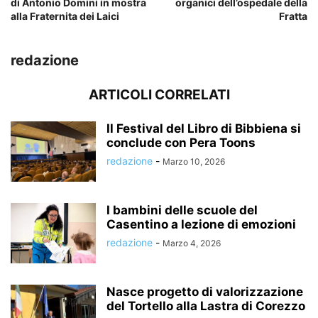
di Antonio Domini in mostra
organici dell’ospedale della
alla Fraternita dei Laici
Fratta
redazione
ARTICOLI CORRELATI
Il Festival del Libro di Bibbiena si
conclude con Pera Toons
redazione
-
Marzo 10, 2026
I bambini delle scuole del
Casentino a lezione di emozioni
redazione
-
Marzo 4, 2026
Nasce progetto di valorizzazione
del Tortello alla Lastra di Corezzo