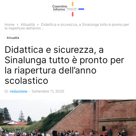
Home
Attualità
Didattica e sicurezza, a Sinalunga tutto è pronto per
la riapertura dell’anno...
Attualità
Didattica e sicurezza, a
Sinalunga tutto è pronto per
la riapertura dell’anno
scolastico
Di
redazione
-
Settembre 11, 2020