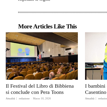
More Articles Like This
Il Festival del Libro di Bibbiena
I bambini 
si conclude con Pera Toons
Casentino 
Attualità
redazione
-
Marzo 10, 2026
Attualità
redazio