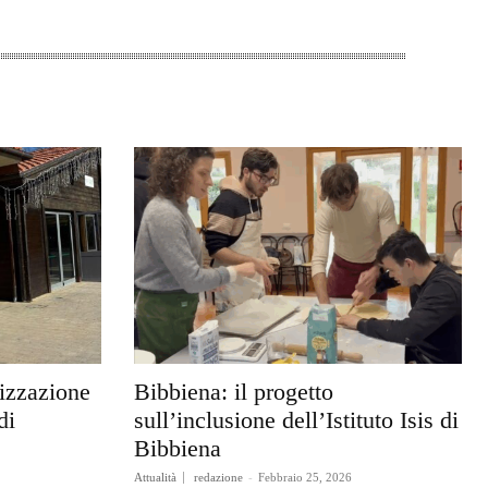
rizzazione
Bibbiena: il progetto
di
sull’inclusione dell’Istituto Isis di
Bibbiena
Attualità
redazione
-
Febbraio 25, 2026