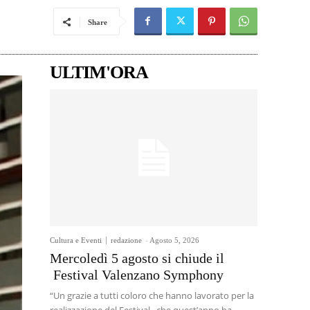
Share
ULTIM'ORA
Cultura e Eventi
redazione
-
Agosto 5, 2026
Mercoledì 5 agosto si chiude il
Festival Valenzano Symphony
“Un grazie a tutti coloro che hanno lavorato per la