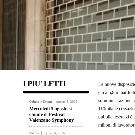
I PIU' LETTI
Le nuove disposizio
circa 5,8 miliardi 
somministrazione, c
Cultura e Eventi
Agosto 5, 2026
Mercoledì 5 agosto si
110mila le cessazion
chiude il Festival
pubblici esercizi è
Valenzano Symphony
milioni di lavoratori
Politica
Agosto 4, 2026