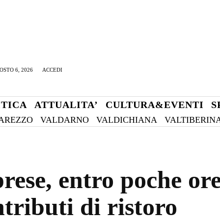
OSTO 6, 2026
ACCEDI
ITICA
ATTUALITA’
CULTURA&EVENTI
S
AREZZO
VALDARNO
VALDICHIANA
VALTIBERIN
se, entro poche ore,
tributi di ristoro