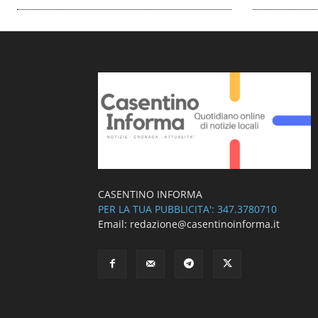
CASENTINO INFORMA
PER LA TUA PUBBLICITA': 347.3780710
Email: redazione@casentinoinforma.it