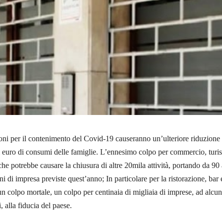
ni per il contenimento del Covid-19 causeranno un’ulteriore riduzione 
di euro di consumi delle famiglie. L’ennesimo colpo per commercio, turi
he potrebbe causare la chiusura di altre 20mila attività, portando da 90 
i di impresa previste quest’anno; In particolare per la ristorazione, bar 
 un colpo mortale, un colpo per centinaia di migliaia di imprese, ad alcun
, alla fiducia del paese.