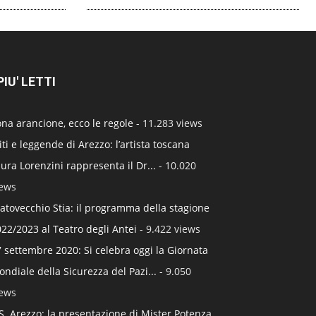
 PIU' LETTI
na arancione, ecco le regole
- 11.283 views
ti e leggende di Arezzo: l’artista toscana
ura Lorenzini rappresenta il Dr...
- 10.020
iews
atovecchio Stia: il programma della stagione
22/2023 al Teatro degli Antei
- 9.422 views
 settembre 2020: Si celebra oggi la Giornata
ndiale della Sicurezza del Pazi...
- 9.050
iews
S. Arezzo: la presentazione di Mister Potenza