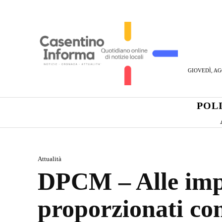
GIOVEDÌ, AG
POL
Attualità
DPCM – Alle impre
proporzionati con