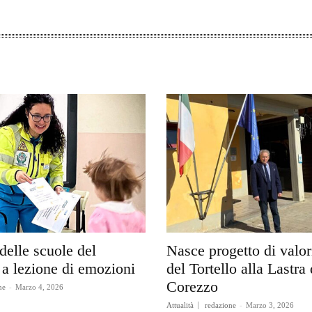
delle scuole del
Nasce progetto di valo
a lezione di emozioni
del Tortello alla Lastra 
Corezzo
ne
-
Marzo 4, 2026
Attualità
redazione
-
Marzo 3, 2026