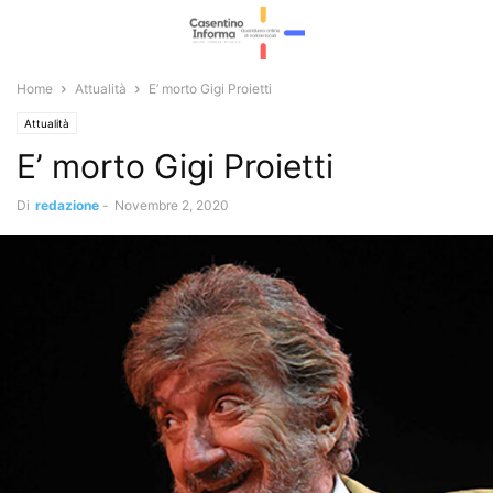
Home
Attualità
E’ morto Gigi Proietti
Attualità
E’ morto Gigi Proietti
Di
redazione
-
Novembre 2, 2020