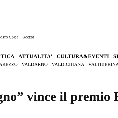
OSTO 7, 2026
ACCEDI
ITICA
ATTUALITA’
CULTURA&EVENTI
S
AREZZO
VALDARNO
VALDICHIANA
VALTIBERIN
no” vince il premio 