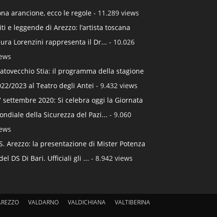
na arancione, ecco le regole
- 11.289 views
ti e leggende di Arezzo: l’artista toscana
ura Lorenzini rappresenta il Dr...
- 10.026
iews
atovecchio Stia: il programma della stagione
22/2023 al Teatro degli Antei
- 9.432 views
 settembre 2020: Si celebra oggi la Giornata
ndiale della Sicurezza del Pazi...
- 9.060
iews
S. Arezzo: la presentazione di Mister Potenza
del DS Di Bari. Ufficiali gli ...
- 8.942 views
AREZZO
VALDARNO
VALDICHIANA
VALTIBERINA