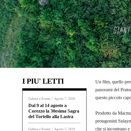
I PIU' LETTI
Un film, quello prem
panorami del Pratom
questo piccolo cap
Cultura e Eventi
Agosto 7, 2026
Dal 9 al 14 agosto a
Corezzo la 30esima Sagra
Prodotto da Macma 
del Tortello alla Lastra
protagonisti Sulay
che si incontrano e
Cultura e Eventi
Agosto 5, 2026