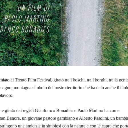
iato al Trento Film Festival, girato tra i boschi, tra i borghi, tra la gente
agno, montagna simbolo del nostro territorio che ha dato anche il titol
olavoro.
e girato dai registi Gianfranco Bonadies e Paolo Martino ha come
man Banora, un giovane pastore gambiano e Alberto Pasolini, un bambi
 stringono una amicizia in simbiosi con la natura e con le capre che por