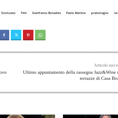
Ecomuseo
Film
Gianfranco Bonadies
Paolo Martino
pratomagno
rai
Articolo succe
uovo
Ultimo appuntamento della rassegna Jazz&Wine 
terrazze di Casa Br