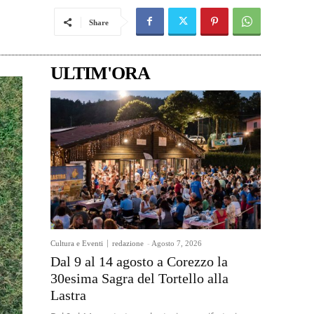
Share
ULTIM'ORA
Cultura e Eventi
redazione
-
Agosto 7, 2026
Dal 9 al 14 agosto a Corezzo la
30esima Sagra del Tortello alla
Lastra