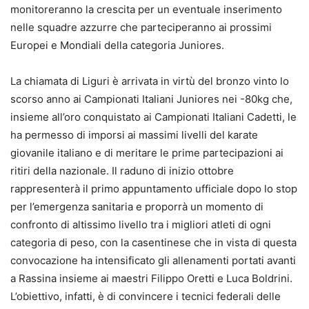
monitoreranno la crescita per un eventuale inserimento
nelle squadre azzurre che parteciperanno ai prossimi
Europei e Mondiali della categoria Juniores.
La chiamata di Liguri è arrivata in virtù del bronzo vinto lo
scorso anno ai Campionati Italiani Juniores nei -80kg che,
insieme all’oro conquistato ai Campionati Italiani Cadetti, le
ha permesso di imporsi ai massimi livelli del karate
giovanile italiano e di meritare le prime partecipazioni ai
ritiri della nazionale. Il raduno di inizio ottobre
rappresenterà il primo appuntamento ufficiale dopo lo stop
per l’emergenza sanitaria e proporrà un momento di
confronto di altissimo livello tra i migliori atleti di ogni
categoria di peso, con la casentinese che in vista di questa
convocazione ha intensificato gli allenamenti portati avanti
a Rassina insieme ai maestri Filippo Oretti e Luca Boldrini.
L’obiettivo, infatti, è di convincere i tecnici federali delle