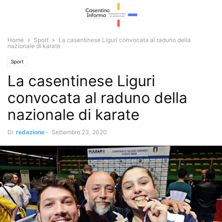
Home
Sport
La casentinese Liguri convocata al raduno della
nazionale di karate
Sport
La casentinese Liguri
convocata al raduno della
nazionale di karate
Di
redazione
-
Settembre 23, 2020