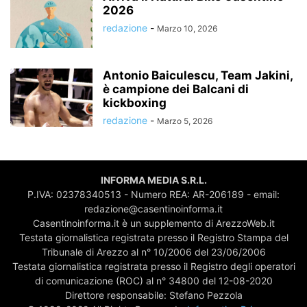
2026
redazione
-
Marzo 10, 2026
Antonio Baiculescu, Team Jakini,
è campione dei Balcani di
kickboxing
redazione
-
Marzo 5, 2026
INFORMA MEDIA S.R.L.
P.IVA: 02378340513 - Numero REA: AR-206189 - email:
redazione@casentinoinforma.it
Casentinoinforma.it è un supplemento di ArezzoWeb.it
Testata giornalistica registrata presso il Registro Stampa del
Tribunale di Arezzo al n° 10/2006 del 23/06/2006
Testata giornalistica registrata presso il Registro degli operatori
di comunicazione (ROC) al n° 34800 del 12-08-2020
Direttore responsabile: Stefano Pezzola