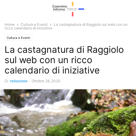
Home
Cultura e Eventi
La castagnatura di Raggiolo sul web con un
ricco calendario di iniziative
Cultura e Eventi
La castagnatura di Raggiolo
sul web con un ricco
calendario di iniziative
Di
redazione
-
Ottobre 28, 2020