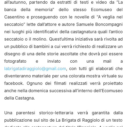
all’autunno, partendo da estratti di testi e video da “La
banca della memoria” dello stesso Ecomuseo del
Casentino e proseguendo con le novelle di “A veglia nel
seccatoio” lette dall’attore e autore Samuele Boncompagni
nei luoghi più identificativi della castagnatura quali l’antico
seccatoio o il molino. Quest’ultima iniziativa sarà rivolta ad
un pubblico di bambini a cui verrà richiesto di realizzare un
disegno di una delle storie ascoltate che dovrà poi essere
fotografato e inviato con una mail a
labrigatadiraggiolo@gmail.com
, con tutti gli elaborati che
diventeranno materiale per una colorata mostra virtuale su
facebook. Ognuno dei filmati realizzati verrà proiettato
anche nella domenica successiva all’interno dell’Ecomuseo
della Castagna.
Una parentesi storico-letteraria verrà garantita dalla
pubblicazione sul sito de La Brigata di Raggiolo di un testo