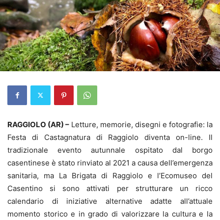
RAGGIOLO (AR) –
Letture, memorie, disegni e fotografie: la
Festa di Castagnatura di Raggiolo diventa on-line. Il
tradizionale evento autunnale ospitato dal borgo
casentinese è stato rinviato al 2021 a causa dell’emergenza
sanitaria, ma La Brigata di Raggiolo e l’Ecomuseo del
Casentino si sono attivati per strutturare un ricco
calendario di iniziative alternative adatte all’attuale
momento storico e in grado di valorizzare la cultura e la