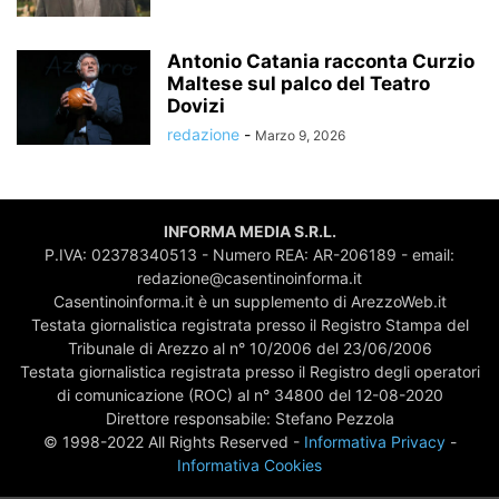
Antonio Catania racconta Curzio
Maltese sul palco del Teatro
Dovizi
redazione
-
Marzo 9, 2026
INFORMA MEDIA S.R.L.
P.IVA: 02378340513 - Numero REA: AR-206189 - email:
redazione@casentinoinforma.it
Casentinoinforma.it è un supplemento di ArezzoWeb.it
Testata giornalistica registrata presso il Registro Stampa del
Tribunale di Arezzo al n° 10/2006 del 23/06/2006
Testata giornalistica registrata presso il Registro degli operatori
di comunicazione (ROC) al n° 34800 del 12-08-2020
Direttore responsabile: Stefano Pezzola
© 1998-2022 All Rights Reserved -
Informativa Privacy
-
Informativa Cookies