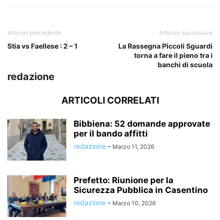
Articolo precedente
Articolo successivo
Stia vs Faellese : 2 – 1
La Rassegna Piccoli Sguardi
torna a fare il pieno tra i
banchi di scuola
redazione
ARTICOLI CORRELATI
Bibbiena: 52 domande approvate
per il bando affitti
redazione
-
Marzo 11, 2026
Prefetto: Riunione per la
Sicurezza Pubblica in Casentino
redazione
-
Marzo 10, 2026