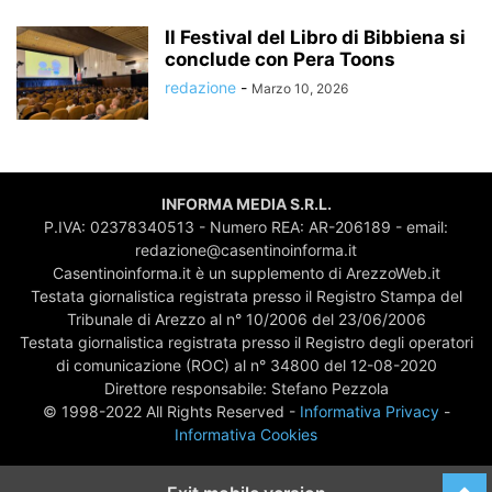
Il Festival del Libro di Bibbiena si
conclude con Pera Toons
redazione
-
Marzo 10, 2026
INFORMA MEDIA S.R.L.
P.IVA: 02378340513 - Numero REA: AR-206189 - email:
redazione@casentinoinforma.it
Casentinoinforma.it è un supplemento di ArezzoWeb.it
Testata giornalistica registrata presso il Registro Stampa del
Tribunale di Arezzo al n° 10/2006 del 23/06/2006
Testata giornalistica registrata presso il Registro degli operatori
di comunicazione (ROC) al n° 34800 del 12-08-2020
Direttore responsabile: Stefano Pezzola
© 1998-2022 All Rights Reserved -
Informativa Privacy
-
Informativa Cookies