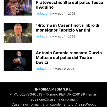
Pratovecchio Stia sul palco Tosca
d’Aquino
redazione
-
Marzo 11, 2026
“Ritorno in Casentino”: il libro di
monsignor Fabrizio Vantini
redazione
-
Marzo 11, 2026
Antonio Catania racconta Curzio
Maltese sul palco del Teatro
Dovizi
redazione
-
Marzo 9, 2026
INFORMA MEDIA S.R.L.
P.IVA: 02378340513 - Numero REA: AR-206189 - email:
redazione@casentinoinforma.it
Casentinoinforma.it è un supplemento di ArezzoWeb.it