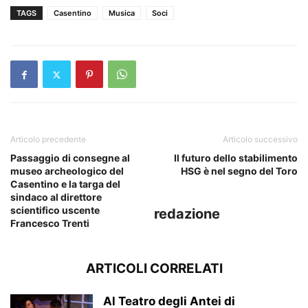
TAGS
Casentino
Musica
Soci
Articolo precedente
Articolo successivo
Passaggio di consegne al
Il futuro dello stabilimento
museo archeologico del
HSG è nel segno del Toro
Casentino e la targa del
sindaco al direttore
scientifico uscente
redazione
Francesco Trenti
ARTICOLI CORRELATI
Al Teatro degli Antei di