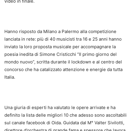
video in finale.
Hanno risposto da Milano a Palermo alla competizione
lanciata in rete: più di 40 musicisti tra 16 e 25 anni hanno
inviato la loro proposta musicale per accompagnare la
poesia inedita di Simone Cristicchi “Il primo giorno del
mondo nuovo”, scritta durante il lockdown e al centro del
concorso che ha catalizzato attenzione e energie da tutta
Italia.
Una giuria di esperti ha valutato le opere arrivate e ha
definito la lista delle migliori 10 che adesso sono ascoltabili
sul canale facebook di Oida. Guidata dal M° Valter Sivilotti,
direttore d’orchestra di grande fama e spessore che lavora