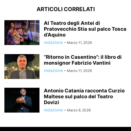
ARTICOLI CORRELATI
Al Teatro degli Antei di
Pratovecchio Stia sul palco Tosca
d’Aquino
redazione
-
Marzo 11, 2026
“Ritorno in Casentino”: il libro di
monsignor Fabrizio Vantini
redazione
-
Marzo 11, 2026
Antonio Catania racconta Curzio
Maltese sul palco del Teatro
Dovizi
redazione
-
Marzo 9, 2026