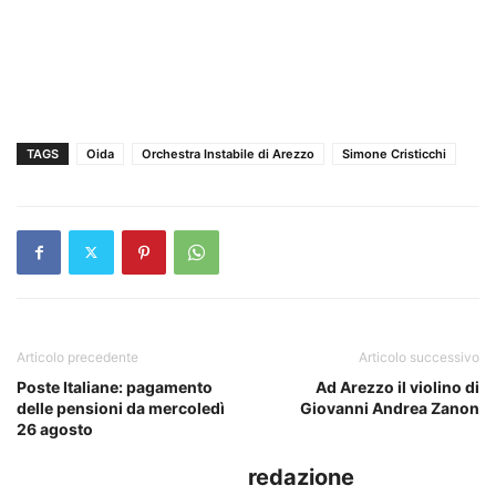
TAGS
Oida
Orchestra Instabile di Arezzo
Simone Cristicchi
Articolo precedente
Articolo successivo
Poste Italiane: pagamento
Ad Arezzo il violino di
delle pensioni da mercoledì
Giovanni Andrea Zanon
26 agosto
redazione