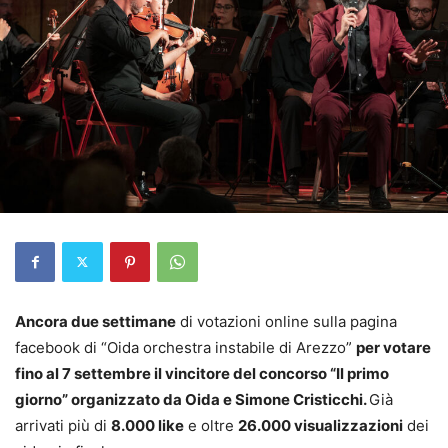
Ancora due settimane
di votazioni online sulla pagina
facebook di “Oida orchestra instabile di Arezzo”
per votare
fino al 7 settembre il vincitore del concorso “Il primo
giorno” organizzato da Oida e Simone Cristicchi.
Già
arrivati più di
8.000 like
e oltre
26.000 visualizzazioni
dei