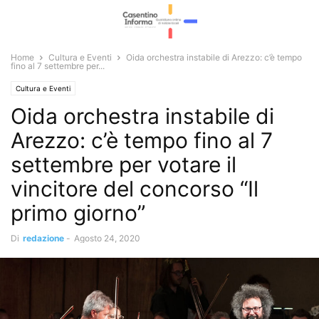
Home
Cultura e Eventi
Oida orchestra instabile di Arezzo: c’è tempo
fino al 7 settembre per...
Cultura e Eventi
Oida orchestra instabile di
Arezzo: c’è tempo fino al 7
settembre per votare il
vincitore del concorso “Il
primo giorno”
Di
redazione
-
Agosto 24, 2020