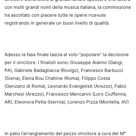
con molti grandi nomi della musica italiana, la commissione
ha ascoltato con piacere tutte le opere ricevute
registrando in generale un buon livello di qualità.
Adesso la fase finale lascia al voto “popolare” la decisione
per il vincitore. I finalisti sono: Giuseppe Alaimo (Gangi,
PA), ­Gabriele Badagliacca (Rovigo), Francesco Barbucci
(Siena), Elena Bou Chahine (Roma), Filippo Costa
(Genzano di Roma), Leonardo Evangelisti (Arezzo), Fabio
Marchesi (Arezzo), Francesco Mencarini (Loro Ciuffenna,
AR), Eleonora Petta (Isernia), Lorenzo Pizza (Montella, AV).
In palio l’arrangiamento del pezzo vincitore a cura del M°