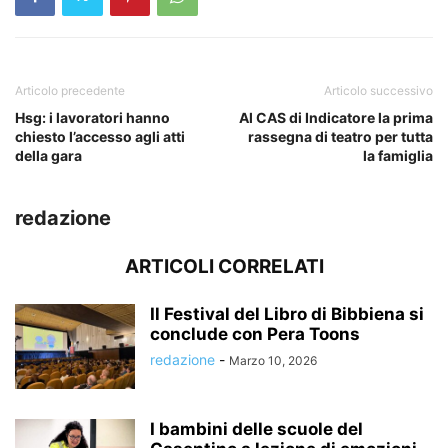
Articolo precedente
Articolo successivo
Hsg: i lavoratori hanno
Al CAS di Indicatore la prima
chiesto l’accesso agli atti
rassegna di teatro per tutta
della gara
la famiglia
redazione
ARTICOLI CORRELATI
Il Festival del Libro di Bibbiena si
conclude con Pera Toons
redazione
-
Marzo 10, 2026
I bambini delle scuole del