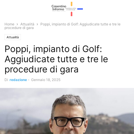
Home
Attualità
Poppi, impianto di Golf: Aggiudicate tutte e tre le
procedure di gara
Attualità
Poppi, impianto di Golf:
Aggiudicate tutte e tre le
procedure di gara
Di
redazione
-
Gennaio 18, 2025