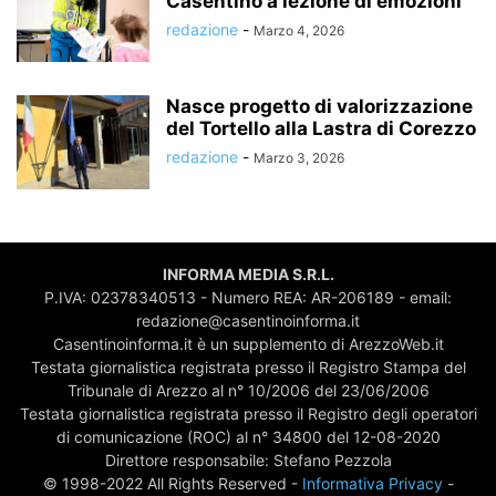
Casentino a lezione di emozioni
redazione
-
Marzo 4, 2026
Nasce progetto di valorizzazione
del Tortello alla Lastra di Corezzo
redazione
-
Marzo 3, 2026
INFORMA MEDIA S.R.L.
P.IVA: 02378340513 - Numero REA: AR-206189 - email:
redazione@casentinoinforma.it
Casentinoinforma.it è un supplemento di ArezzoWeb.it
Testata giornalistica registrata presso il Registro Stampa del
Tribunale di Arezzo al n° 10/2006 del 23/06/2006
Testata giornalistica registrata presso il Registro degli operatori
di comunicazione (ROC) al n° 34800 del 12-08-2020
Direttore responsabile: Stefano Pezzola
© 1998-2022 All Rights Reserved -
Informativa Privacy
-