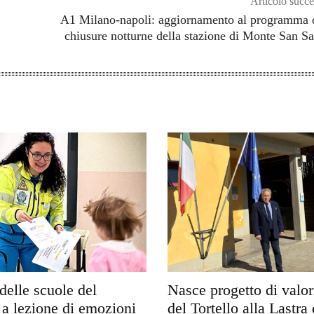
Articolo succe
A1 Milano-napoli: aggiornamento al programma 
chiusure notturne della stazione di Monte San S
delle scuole del
Nasce progetto di valo
a lezione di emozioni
del Tortello alla Lastra 