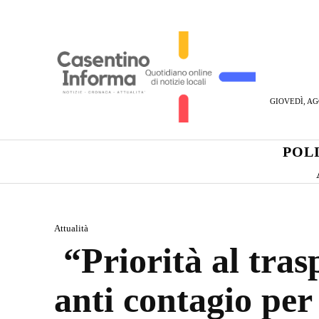
GIOVEDÌ, AG
POL
Attualità
“Priorità al trasp
anti contagio per