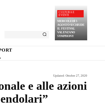
CULTURA E
EVENTI
MERCOLEDÌ 5
AGOSTO SI CHIUDE
IL FESTIVAL
VALENZANO
SYMPHONY
PORT
A
Updated:
Ottobre 27, 2020
onale e alle azioni
pendolari”