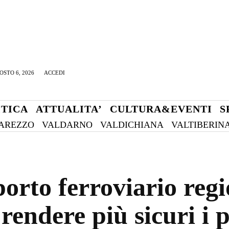
OSTO 6, 2026
ACCEDI
ITICA
ATTUALITA’
CULTURA&EVENTI
S
AREZZO
VALDARNO
VALDICHIANA
VALTIBERIN
orto ferroviario regi
 rendere più sicuri i 