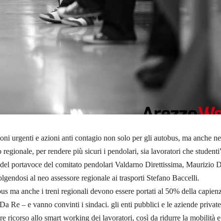
oni urgenti e azioni anti contagio non solo per gli autobus, ma anche ne
o regionale, per rendere più sicuri i pendolari, sia lavoratori che studenti
 del portavoce del comitato pendolari Valdarno Direttissima, Maurizio 
olgendosi al neo assessore regionale ai trasporti Stefano Baccelli.
us ma anche i treni regionali devono essere portati al 50% della capien
 Da Re – e vanno convinti i sindaci. gli enti pubblici e le aziende private
 ricorso allo smart working dei lavoratori, così da ridurre la mobilità e