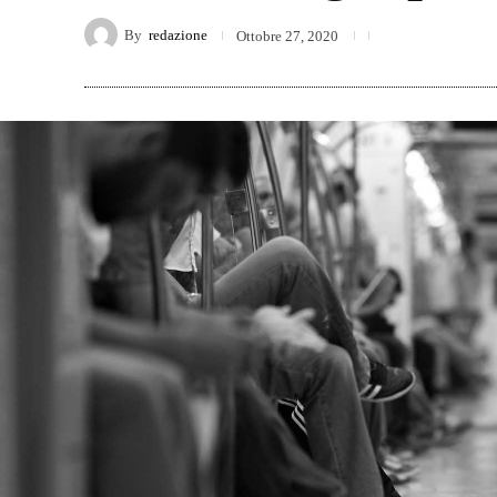
By
redazione
Ottobre 27, 2020