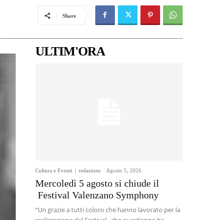
Share
ULTIM'ORA
Cultura e Eventi
redazione
-
Agosto 5, 2026
Mercoledì 5 agosto si chiude il
Festival Valenzano Symphony
“Un grazie a tutti coloro che hanno lavorato per la