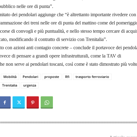
pubblico nelle ore di punta”.
mitato dei pendolari aggiunge che “è altrettanto importante rivedere co
grammazione dei treni nelle ore di punta del mattino come del pomeriggi
corse di convogli e più puntualità, e nello stesso tempo cercare di acqui
ato, modificando il contratto di servizio con Trenitalia”.
to con azioni anti contagio concrete – conclude il portavoce dei pendol
vece di pensare a grandi opere infrastrutturali, come la TAV di
he non serve ai pendolari toscani, così come è stato dimostrato più volt
Mobilità
Pendolari
proposte
Rfi
trasporto ferroviario
Trenitalia
urgenza