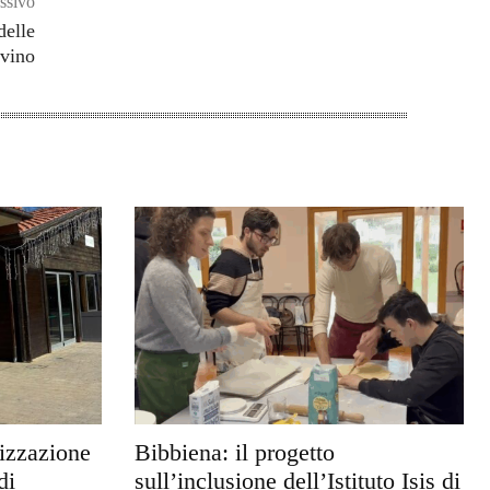
ssivo
delle
avino
rizzazione
Bibbiena: il progetto
di
sull’inclusione dell’Istituto Isis di