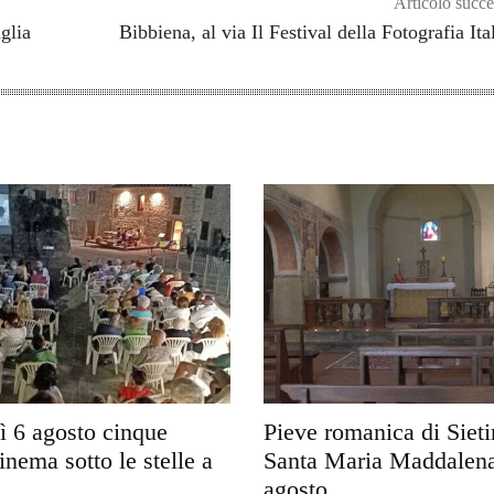
Articolo succe
glia
Bibbiena, al via Il Festival della Fotografia Ita
ì 6 agosto cinque
Pieve romanica di Sieti
inema sotto le stelle a
Santa Maria Maddalena
agosto