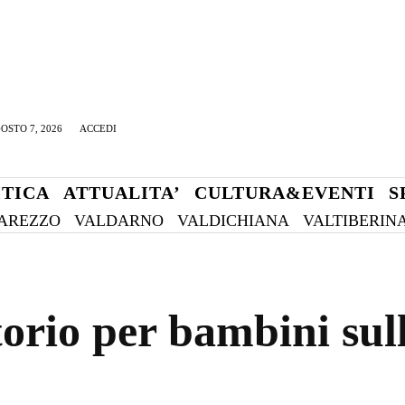
OSTO 7, 2026
ACCEDI
ITICA
ATTUALITA’
CULTURA&EVENTI
S
AREZZO
VALDARNO
VALDICHIANA
VALTIBERIN
orio per bambini sull