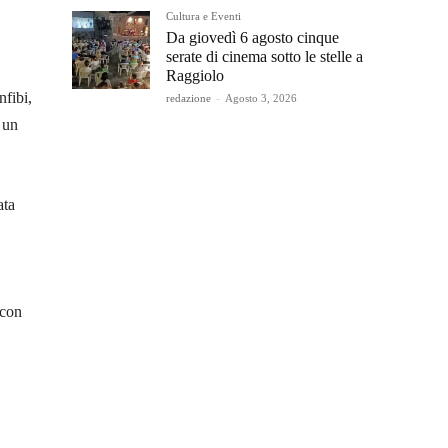
Cultura e Eventi
Da giovedì 6 agosto cinque
serate di cinema sotto le stelle a
Raggiolo
nfibi,
redazione
-
Agosto 3, 2026
 un
ata
 con