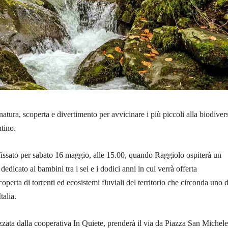
atura, scoperta e divertimento per avvicinare i più piccoli alla biodivers
tino.
issato per sabato 16 maggio, alle 15.00, quando Raggiolo ospiterà un
 dedicato ai bambini tra i sei e i dodici anni in cui verrà offerta
operta di torrenti ed ecosistemi fluviali del territorio che circonda uno d
talia.
izzata dalla cooperativa In Quiete, prenderà il via da Piazza San Michel