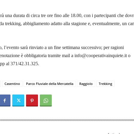
rà una durata di circa tre ore fino alle 18.00, con i partecipanti che dov
da trekking, abbigliamento adatto alla stagione e, eventualmente, un c
, l’evento sarà rinviato a un fine settimana successivo; per ragioni
renotazione è obbligatoria tramite mail a info@cooperativainquiete.it o
p al 371/42.31.325.
Casentino
Parco Fluviale della Mercatella
Raggiolo
Trekking