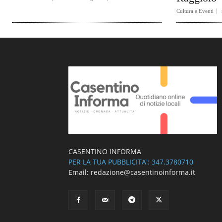
Cultura e Eventi
CASENTINO INFORMA
PER LA TUA PUBBLICITA': 347.3780710
Email: redazione@casentinoinforma.it