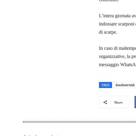
L’intera giornata av
indossare scarponi 
di scarpe.
In caso di maltempo
organizzative, la p
messaggio WhatsAp
TAGS
biodiversità
Share