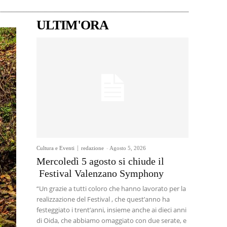
ULTIM'ORA
Cultura e Eventi
redazione
-
Agosto 5, 2026
Mercoledì 5 agosto si chiude il
Festival Valenzano Symphony
“Un grazie a tutti coloro che hanno lavorato per la
realizzazione del Festival , che quest’anno ha
festeggiato i trent’anni, insieme anche ai dieci anni
di Oida, che abbiamo omaggiato con due serate, e