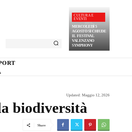
CULTURA E
EVENTI
MERCOLEDÌ 5
AGOSTO SI CHIUDE
IL FESTIVAL
VALENZANO
SYMPHONY
PORT
A
Updated:
Maggio 12, 2026
a biodiversità
Share