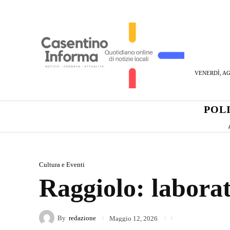
VENERDÌ, AG
POL
Cultura e Eventi
Raggiolo: laborat
By
redazione
Maggio 12, 2026