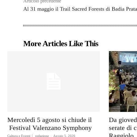
Articolo precedente
Al 31 maggio il Trail Sacred Forests di Badia Prata
More Articles Like This
Mercoledì 5 agosto si chiude il
Da gioved
Festival Valenzano Symphony
serate di c
Raggiolo
Cultura e Eventi
redazione
-
Agosto 5, 2026