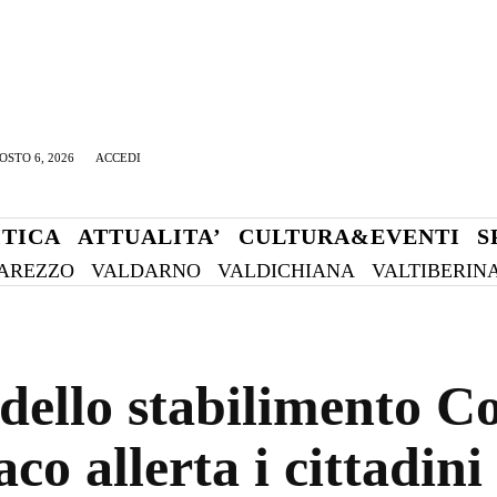
OSTO 6, 2026
ACCEDI
ITICA
ATTUALITA’
CULTURA&EVENTI
S
AREZZO
VALDARNO
VALDICHIANA
VALTIBERIN
 dello stabilimento C
aco allerta i cittadini