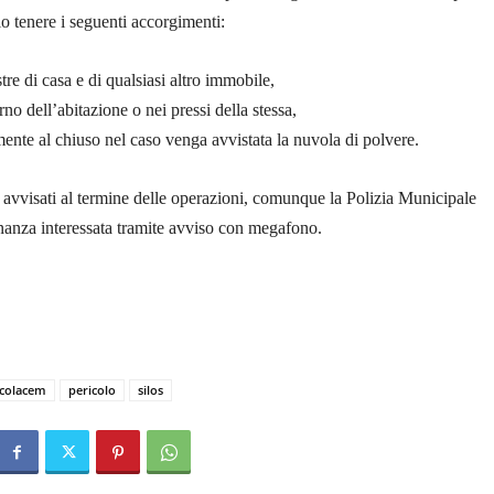
io tenere i seguenti accorgimenti:
tre di casa e di qualsiasi altro immobile,
no dell’abitazione o nei pressi della stessa,
ente al chiuso nel caso venga avvistata la nuvola di polvere.
avvisati al termine delle operazioni, comunque la Polizia Municipale
inanza interessata tramite avviso con megafono.
colacem
pericolo
silos