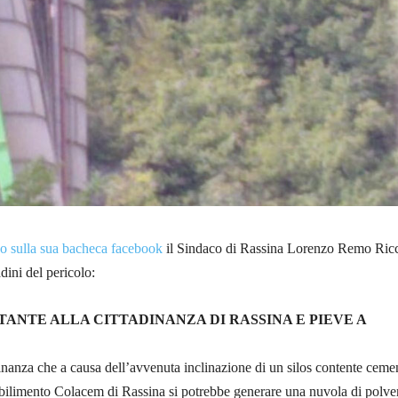
o sulla sua bacheca facebook
il Sindaco di Rassina Lorenzo Remo Ricc
adini del pericolo:
TANTE ALLA CITTADINANZA DI RASSINA E PIEVE A
dinanza che a causa dell’avvenuta inclinazione di un silos contente ceme
tabilimento Colacem di Rassina si potrebbe generare una nuvola di polve