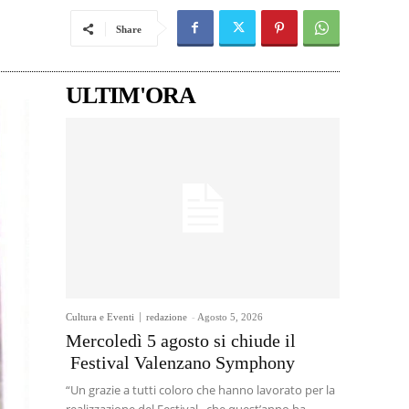
Share
ULTIM'ORA
Cultura e Eventi
redazione
-
Agosto 5, 2026
Mercoledì 5 agosto si chiude il
Festival Valenzano Symphony
“Un grazie a tutti coloro che hanno lavorato per la