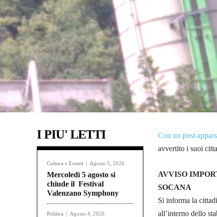
I PIU' LETTI
Con un post appars
avvertito i suoi citt
Cultura e Eventi
Agosto 5, 2026
AVVISO IMPOR
Mercoledì 5 agosto si
chiude il Festival
SOCANA
Valenzano Symphony
Si informa la citta
all’interno dello s
Politica
Agosto 4, 2026