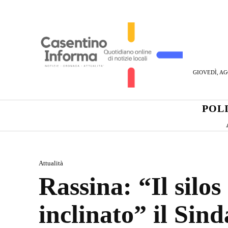
GIOVEDÌ, AG
POL
Attualità
Rassina: “Il silos
inclinato” il Sind