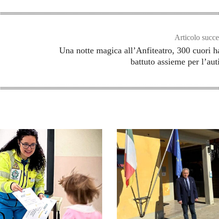
Articolo succe
o
Una notte magica all’Anfiteatro, 300 cuori 
battuto assieme per l’au