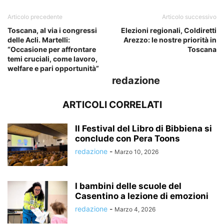
Articolo precedente
Articolo successivo
Toscana, al via i congressi
Elezioni regionali, Coldiretti
delle Acli. Martelli:
Arezzo: le nostre priorità in
“Occasione per affrontare
Toscana
temi cruciali, come lavoro,
welfare e pari opportunità”
redazione
ARTICOLI CORRELATI
Il Festival del Libro di Bibbiena si
conclude con Pera Toons
redazione
-
Marzo 10, 2026
I bambini delle scuole del
Casentino a lezione di emozioni
redazione
-
Marzo 4, 2026