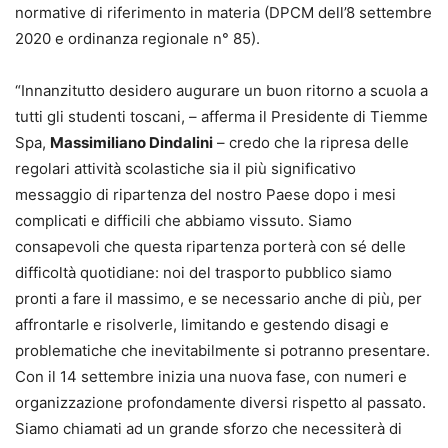
normative di riferimento in materia (DPCM dell’8 settembre
2020 e ordinanza regionale n° 85).
“Innanzitutto desidero augurare un buon ritorno a scuola a
tutti gli studenti toscani, – afferma il Presidente di Tiemme
Spa,
Massimiliano Dindalini
– credo che la ripresa delle
regolari attività scolastiche sia il più significativo
messaggio di ripartenza del nostro Paese dopo i mesi
complicati e difficili che abbiamo vissuto. Siamo
consapevoli che questa ripartenza porterà con sé delle
difficoltà quotidiane: noi del trasporto pubblico siamo
pronti a fare il massimo, e se necessario anche di più, per
affrontarle e risolverle, limitando e gestendo disagi e
problematiche che inevitabilmente si potranno presentare.
Con il 14 settembre inizia una nuova fase, con numeri e
organizzazione profondamente diversi rispetto al passato.
Siamo chiamati ad un grande sforzo che necessiterà di