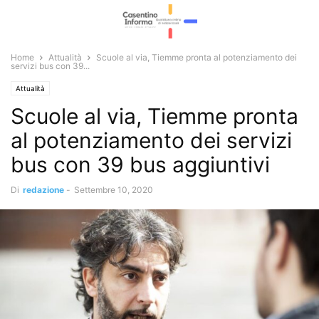
Home
Attualità
Scuole al via, Tiemme pronta al potenziamento dei
servizi bus con 39...
Attualità
Scuole al via, Tiemme pronta
al potenziamento dei servizi
bus con 39 bus aggiuntivi
Di
redazione
-
Settembre 10, 2020