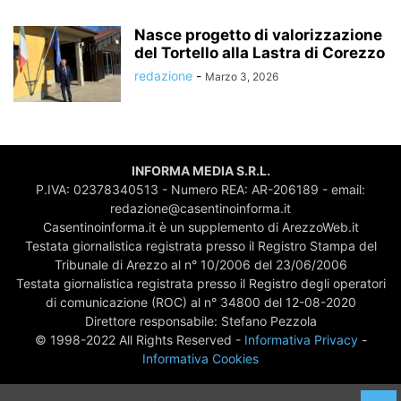
Nasce progetto di valorizzazione
del Tortello alla Lastra di Corezzo
redazione
-
Marzo 3, 2026
INFORMA MEDIA S.R.L.
P.IVA: 02378340513 - Numero REA: AR-206189 - email:
redazione@casentinoinforma.it
Casentinoinforma.it è un supplemento di ArezzoWeb.it
Testata giornalistica registrata presso il Registro Stampa del
Tribunale di Arezzo al n° 10/2006 del 23/06/2006
Testata giornalistica registrata presso il Registro degli operatori
di comunicazione (ROC) al n° 34800 del 12-08-2020
Direttore responsabile: Stefano Pezzola
© 1998-2022 All Rights Reserved -
Informativa Privacy
-
Informativa Cookies