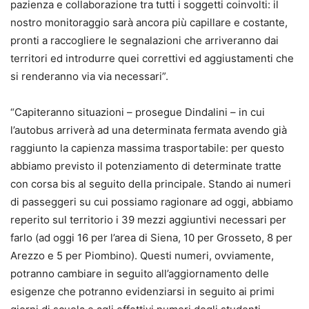
pazienza e collaborazione tra tutti i soggetti coinvolti: il
nostro monitoraggio sarà ancora più capillare e costante,
pronti a raccogliere le segnalazioni che arriveranno dai
territori ed introdurre quei correttivi ed aggiustamenti che
si renderanno via via necessari”.
“Capiteranno situazioni – prosegue Dindalini – in cui
l’autobus arriverà ad una determinata fermata avendo già
raggiunto la capienza massima trasportabile: per questo
abbiamo previsto il potenziamento di determinate tratte
con corsa bis al seguito della principale. Stando ai numeri
di passeggeri su cui possiamo ragionare ad oggi, abbiamo
reperito sul territorio i 39 mezzi aggiuntivi necessari per
farlo (ad oggi 16 per l’area di Siena, 10 per Grosseto, 8 per
Arezzo e 5 per Piombino). Questi numeri, ovviamente,
potranno cambiare in seguito all’aggiornamento delle
esigenze che potranno evidenziarsi in seguito ai primi