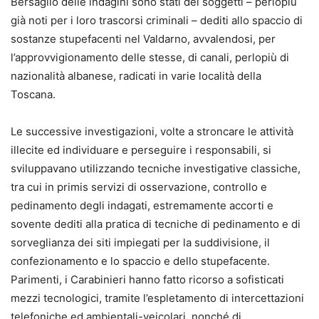
Bersaglio delle indagini sono stati dei soggetti – perlopiù
già noti per i loro trascorsi criminali – dediti allo spaccio di
sostanze stupefacenti nel Valdarno, avvalendosi, per
l’approvvigionamento delle stesse, di canali, perlopiù di
nazionalità albanese, radicati in varie località della
Toscana.
Le successive investigazioni, volte a stroncare le attività
illecite ed individuare e perseguire i responsabili, si
sviluppavano utilizzando tecniche investigative classiche,
tra cui in primis servizi di osservazione, controllo e
pedinamento degli indagati, estremamente accorti e
sovente dediti alla pratica di tecniche di pedinamento e di
sorveglianza dei siti impiegati per la suddivisione, il
confezionamento e lo spaccio e dello stupefacente.
Parimenti, i Carabinieri hanno fatto ricorso a sofisticati
mezzi tecnologici, tramite l’espletamento di intercettazioni
telefoniche ed ambientali-veicolari, nonché di