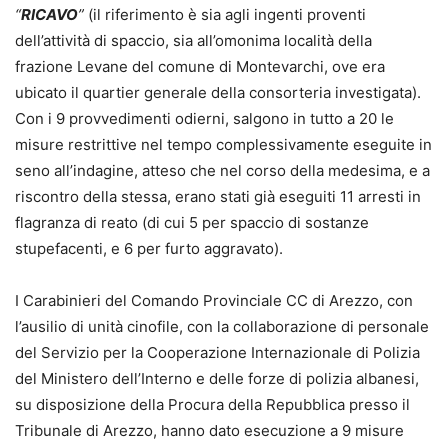
“
RICAVO
”
(il riferimento è sia agli ingenti proventi
dell’attività di spaccio, sia all’omonima località della
frazione Levane del comune di Montevarchi, ove era
ubicato il quartier generale della consorteria investigata).
Con i 9 provvedimenti odierni, salgono in tutto a 20 le
misure restrittive nel tempo complessivamente eseguite in
seno all’indagine, atteso che nel corso della medesima, e a
riscontro della stessa, erano stati già eseguiti 11 arresti in
flagranza di reato (di cui 5 per spaccio di sostanze
stupefacenti, e 6 per furto aggravato).
I Carabinieri del Comando Provinciale CC di Arezzo, con
l’ausilio di unità cinofile, con la collaborazione di personale
del Servizio per la Cooperazione Internazionale di Polizia
del Ministero dell’Interno e delle forze di polizia albanesi,
su disposizione della Procura della Repubblica presso il
Tribunale di Arezzo, hanno dato esecuzione a 9 misure