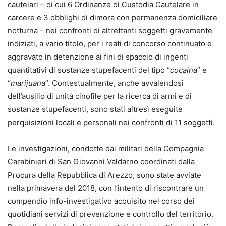
cautelari – di cui 6 Ordinanze di Custodia Cautelare in
carcere e 3 obblighi di dimora con permanenza domiciliare
notturna – nei confronti di altrettanti soggetti gravemente
indiziati, a vario titolo, per i reati di concorso continuato e
aggravato in detenzione ai fini di spaccio di ingenti
quantitativi di sostanze stupefacenti del tipo “
cocaina
” e
“
marijuana
”. Contestualmente, anche avvalendosi
dell’ausilio di unità cinofile per la ricerca di armi e di
sostanze stupefacenti, sono stati altresì eseguite
perquisizioni locali e personali nei confronti di 11 soggetti.
Le investigazioni, condotte dai militari della Compagnia
Carabinieri di San Giovanni Valdarno coordinati dalla
Procura della Repubblica di Arezzo, sono state avviate
nella primavera del 2018, con l’intento di riscontrare un
compendio info-investigativo acquisito nel corso dei
quotidiani servizi di prevenzione e controllo del territorio.