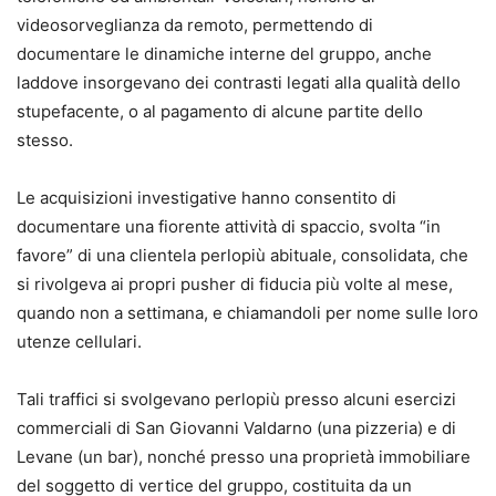
videosorveglianza da remoto, permettendo di
documentare le dinamiche interne del gruppo, anche
laddove insorgevano dei contrasti legati alla qualità dello
stupefacente, o al pagamento di alcune partite dello
stesso.
Le acquisizioni investigative hanno consentito di
documentare una fiorente attività di spaccio, svolta “in
favore” di una clientela perlopiù abituale, consolidata, che
si rivolgeva ai propri pusher di fiducia più volte al mese,
quando non a settimana, e chiamandoli per nome sulle loro
utenze cellulari.
Tali traffici si svolgevano perlopiù presso alcuni esercizi
commerciali di San Giovanni Valdarno (una pizzeria) e di
Levane (un bar), nonché presso una proprietà immobiliare
del soggetto di vertice del gruppo, costituita da un