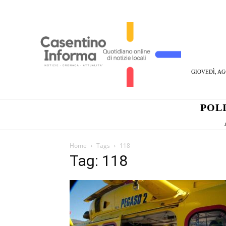
GIOVEDÌ, AG
POL
Home
Tags
118
Tag: 118