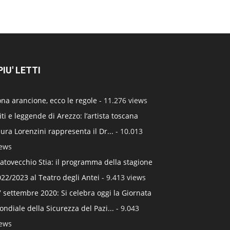
 PIU' LETTI
na arancione, ecco le regole
- 11.276 views
ti e leggende di Arezzo: l’artista toscana
ura Lorenzini rappresenta il Dr...
- 10.013
iews
atovecchio Stia: il programma della stagione
22/2023 al Teatro degli Antei
- 9.413 views
 settembre 2020: Si celebra oggi la Giornata
ndiale della Sicurezza del Pazi...
- 9.043
iews