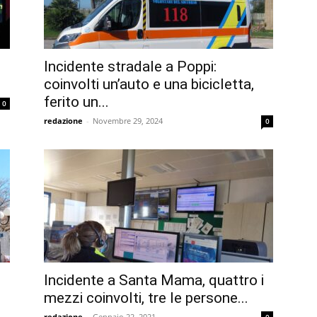
Incidente stradale a Poppi:
coinvolti un’auto e una bicicletta,
ferito un...
0
redazione
-
Novembre 29, 2024
0
Incidente a Santa Mama, quattro i
mezzi coinvolti, tre le persone...
redazione
-
Gennaio 22, 2021