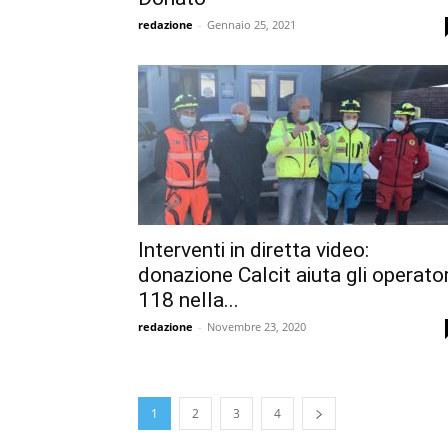
redazione
-
Gennaio 25, 2021
Interventi in diretta video:
donazione Calcit aiuta gli operator
118 nella...
redazione
-
Novembre 23, 2020
1
2
3
4