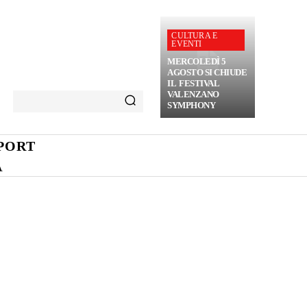
CULTURA E
EVENTI
MERCOLEDÌ 5
AGOSTO SI CHIUDE
IL FESTIVAL
VALENZANO
SYMPHONY
PORT
A