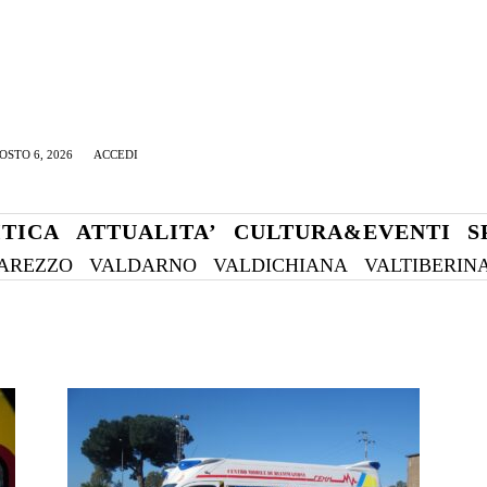
OSTO 6, 2026
ACCEDI
ITICA
ATTUALITA’
CULTURA&EVENTI
S
AREZZO
VALDARNO
VALDICHIANA
VALTIBERIN