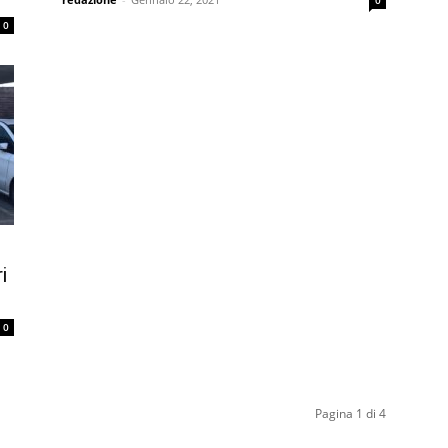
0
0
i
0
Pagina 1 di 4