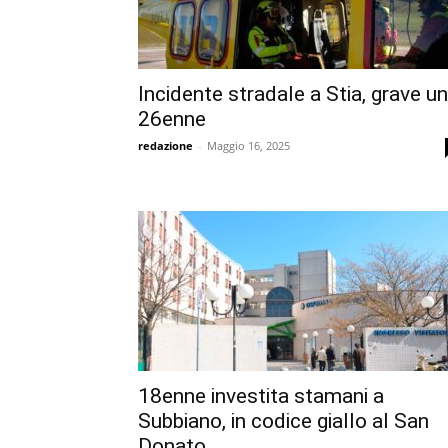
Incidente stradale a Stia, grave un
26enne
redazione
-
Maggio 16, 2025
18enne investita stamani a
Subbiano, in codice giallo al San
Donato