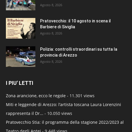
Agosto 8, 2026
Pratovecchio: il 10 agosto in scena il
Barbiere di Siviglia
Agosto 8, 2026
Polizia: controlli straordinari su tutta la
provincia di Arezzo
Agosto 8, 2026
I PIU' LETTI
Zona arancione, ecco le regole
- 11.301 views
Miti e leggende di Arezzo: l’artista toscana Laura Lorenzini
rappresenta il Dr...
- 10.050 views
Pratovecchio Stia: il programma della stagione 2022/2023 al
Teatro degli Antei
- 9.448 views