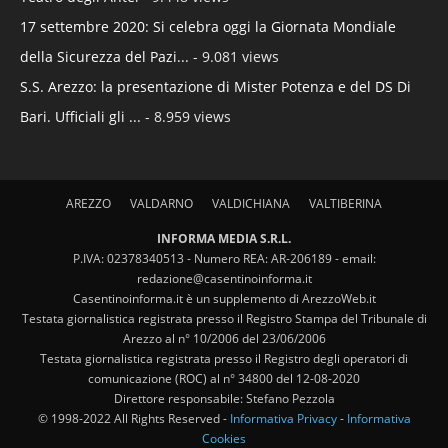
17 settembre 2020: Si celebra oggi la Giornata Mondiale
della Sicurezza del Pazi...
- 9.081 views
S.S. Arezzo: la presentazione di Mister Potenza e del DS Di
Bari. Ufficiali gli ...
- 8.959 views
AREZZO
VALDARNO
VALDICHIANA
VALTIBERINA
INFORMA MEDIA S.R.L.
P.IVA: 02378340513 - Numero REA: AR-206189 - email:
redazione@casentinoinforma.it
Casentinoinforma.it è un supplemento di ArezzoWeb.it
Testata giornalistica registrata presso il Registro Stampa del Tribunale di
Arezzo al n° 10/2006 del 23/06/2006
Testata giornalistica registrata presso il Registro degli operatori di
comunicazione (ROC) al n° 34800 del 12-08-2020
Direttore responsabile: Stefano Pezzola
© 1998-2022 All Rights Reserved -
Informativa Privacy
-
Informativa
Cookies