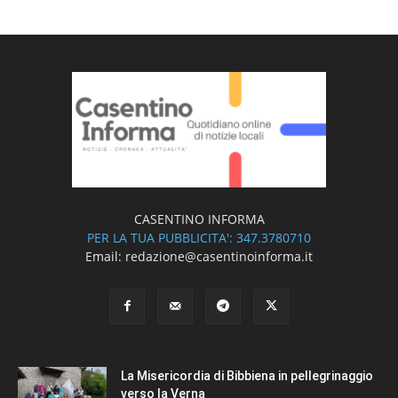
CASENTINO INFORMA
PER LA TUA PUBBLICITA': 347.3780710
Email: redazione@casentinoinforma.it
La Misericordia di Bibbiena in pellegrinaggio
verso la Verna