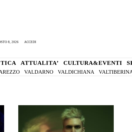
STO 8, 2026
ACCEDI
ITICA
ATTUALITA’
CULTURA&EVENTI
S
AREZZO
VALDARNO
VALDICHIANA
VALTIBERIN