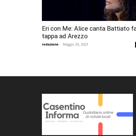
Eri con Me: Alice canta Battiato f
tappa ad Arezzo
redazione
-
Maggio 20, 2023