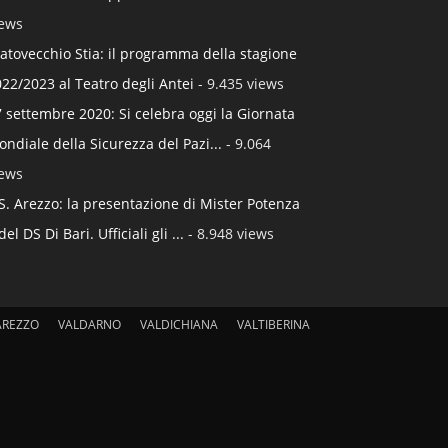
iews
atovecchio Stia: il programma della stagione
22/2023 al Teatro degli Antei
- 9.435 views
 settembre 2020: Si celebra oggi la Giornata
ndiale della Sicurezza del Pazi...
- 9.064
iews
S. Arezzo: la presentazione di Mister Potenza
del DS Di Bari. Ufficiali gli ...
- 8.948 views
AREZZO
VALDARNO
VALDICHIANA
VALTIBERINA