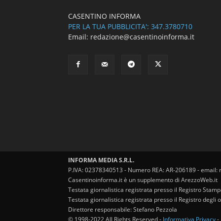
CASENTINO INFORMA
PER LA TUA PUBBLICITA': 347.3780710
Email: redazione@casentinoinforma.it
INFORMA MEDIA S.R.L.
P.IVA: 02378340513 - Numero REA: AR-206189 - email: 
Casentinoinforma.it è un supplemento di ArezzoWeb.it
Testata giornalistica registrata presso il Registro Stam
Testata giornalistica registrata presso il Registro degl
Direttore responsabile: Stefano Pezzola
© 1998-2022 All Rights Reserved -
Informativa Privacy
-