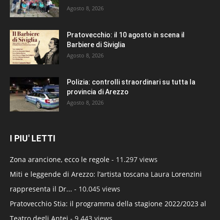
Agosto 8, 2026
Pratovecchio: il 10 agosto in scena il
Barbiere di Siviglia
Agosto 8, 2026
Polizia: controlli straordinari su tutta la
provincia di Arezzo
Agosto 8, 2026
I PIU' LETTI
Zona arancione, ecco le regole
- 11.297 views
Miti e leggende di Arezzo: l’artista toscana Laura Lorenzini
rappresenta il Dr...
- 10.045 views
Pratovecchio Stia: il programma della stagione 2022/2023 al
Teatro degli Antei
- 9.443 views