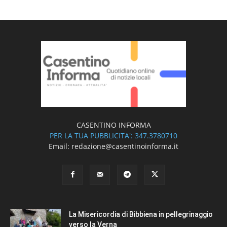
CASENTINO INFORMA
PER LA TUA PUBBLICITA': 347.3780710
Email: redazione@casentinoinforma.it
La Misericordia di Bibbiena in pellegrinaggio
verso la Verna