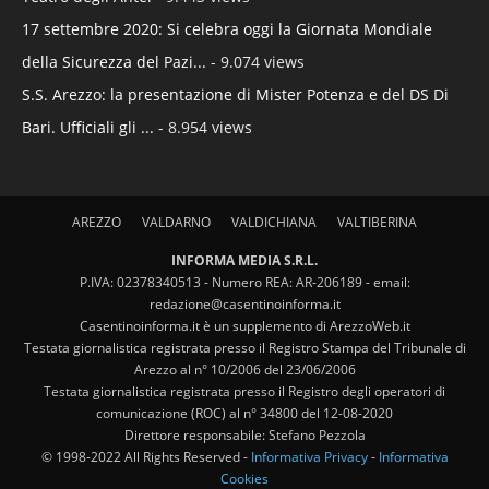
17 settembre 2020: Si celebra oggi la Giornata Mondiale
della Sicurezza del Pazi...
- 9.074 views
S.S. Arezzo: la presentazione di Mister Potenza e del DS Di
Bari. Ufficiali gli ...
- 8.954 views
AREZZO
VALDARNO
VALDICHIANA
VALTIBERINA
INFORMA MEDIA S.R.L.
P.IVA: 02378340513 - Numero REA: AR-206189 - email:
redazione@casentinoinforma.it
Casentinoinforma.it è un supplemento di ArezzoWeb.it
Testata giornalistica registrata presso il Registro Stampa del Tribunale di
Arezzo al n° 10/2006 del 23/06/2006
Testata giornalistica registrata presso il Registro degli operatori di
comunicazione (ROC) al n° 34800 del 12-08-2020
Direttore responsabile: Stefano Pezzola
© 1998-2022 All Rights Reserved -
Informativa Privacy
-
Informativa
Cookies