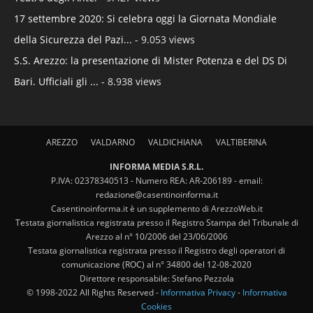
17 settembre 2020: Si celebra oggi la Giornata Mondiale
della Sicurezza del Pazi...
- 9.053 views
S.S. Arezzo: la presentazione di Mister Potenza e del DS Di
Bari. Ufficiali gli ...
- 8.938 views
AREZZO
VALDARNO
VALDICHIANA
VALTIBERINA
INFORMA MEDIA S.R.L.
P.IVA: 02378340513 - Numero REA: AR-206189 - email:
redazione@casentinoinforma.it
Casentinoinforma.it è un supplemento di ArezzoWeb.it
Testata giornalistica registrata presso il Registro Stampa del Tribunale di
Arezzo al n° 10/2006 del 23/06/2006
Testata giornalistica registrata presso il Registro degli operatori di
comunicazione (ROC) al n° 34800 del 12-08-2020
Direttore responsabile: Stefano Pezzola
© 1998-2022 All Rights Reserved -
Informativa Privacy
-
Informativa
Cookies