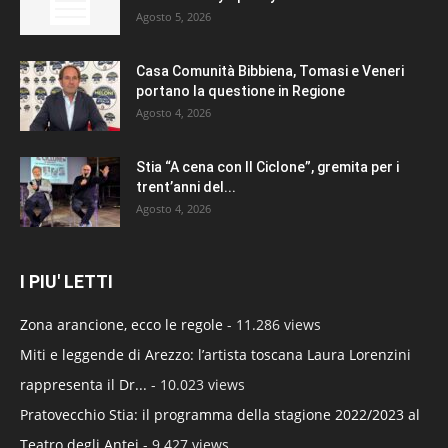
Agosto 5, 2026
Casa Comunità Bibbiena, Tomasi e Veneri
portano la questione in Regione
Agosto 4, 2026
Stia “A cena con Il Ciclone”, gremita per i
trent’anni del...
Agosto 4, 2026
I PIU' LETTI
Zona arancione, ecco le regole
- 11.286 views
Miti e leggende di Arezzo: l’artista toscana Laura Lorenzini
rappresenta il Dr...
- 10.023 views
Pratovecchio Stia: il programma della stagione 2022/2023 al
Teatro degli Antei
- 9.427 views