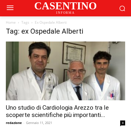
CASENTINO
INFORMA
Home
Tags
Ex Ospedale Alberti
Tag: ex Ospedale Alberti
Uno studio di Cardiologia Arezzo tra le
scoperte scientifiche più importanti...
redazione
-
Gennaio 11, 2021
0