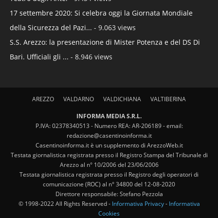
17 settembre 2020: Si celebra oggi la Giornata Mondiale
della Sicurezza del Pazi...
- 9.063 views
S.S. Arezzo: la presentazione di Mister Potenza e del DS Di
Bari. Ufficiali gli ...
- 8.946 views
AREZZO
VALDARNO
VALDICHIANA
VALTIBERINA
INFORMA MEDIA S.R.L.
P.IVA: 02378340513 - Numero REA: AR-206189 - email:
redazione@casentinoinforma.it
Casentinoinforma.it è un supplemento di ArezzoWeb.it
Testata giornalistica registrata presso il Registro Stampa del Tribunale di
Arezzo al n° 10/2006 del 23/06/2006
Testata giornalistica registrata presso il Registro degli operatori di
comunicazione (ROC) al n° 34800 del 12-08-2020
Direttore responsabile: Stefano Pezzola
© 1998-2022 All Rights Reserved -
Informativa Privacy
-
Informativa
Cookies