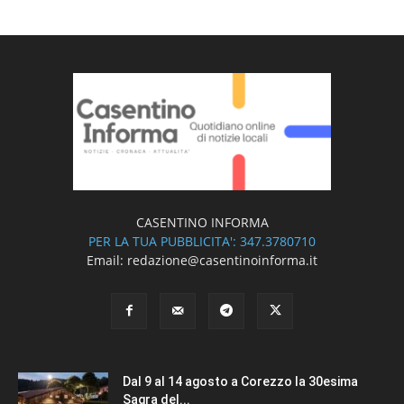
CASENTINO INFORMA
PER LA TUA PUBBLICITA': 347.3780710
Email: redazione@casentinoinforma.it
Dal 9 al 14 agosto a Corezzo la 30esima
Sagra del...