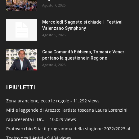
Agosto 7, 2026
Mercoledì 5 agosto si chiude il Festival
Valenzano Symphony
Agosto 5, 2026
Casa Comunità Bibbiena, Tomasi e Veneri
portano la questione in Regione
Agosto 4, 2026
I PIU' LETTI
Zona arancione, ecco le regole
- 11.292 views
Miti e leggende di Arezzo: l’artista toscana Laura Lorenzini
rappresenta il Dr...
- 10.029 views
Pratovecchio Stia: il programma della stagione 2022/2023 al
Teatro degli Antei
- 9.434 views