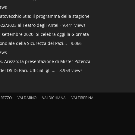
iews
atovecchio Stia: il programma della stagione
22/2023 al Teatro degli Antei
- 9.441 views
 settembre 2020: Si celebra oggi la Giornata
ndiale della Sicurezza del Pazi...
- 9.066
iews
S. Arezzo: la presentazione di Mister Potenza
del DS Di Bari. Ufficiali gli ...
- 8.953 views
AREZZO
VALDARNO
VALDICHIANA
VALTIBERINA