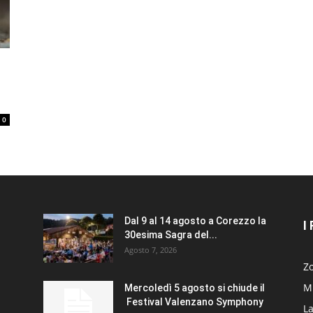
0
Dal 9 al 14 agosto a Corezzo la
I
30esima Sagra del...
Agosto 7, 2026
Zo
Mi
Mercoledì 5 agosto si chiude il
Festival Valenzano Symphony
La