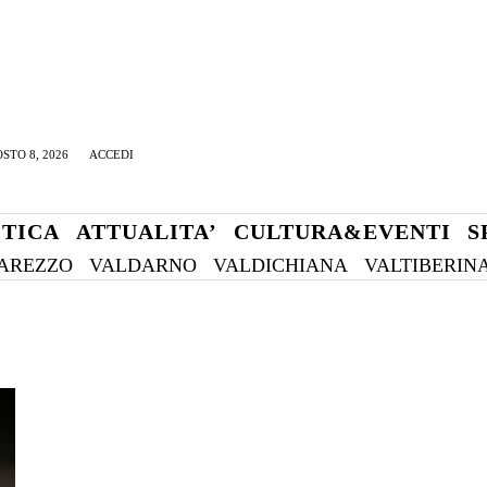
STO 8, 2026
ACCEDI
ITICA
ATTUALITA’
CULTURA&EVENTI
S
AREZZO
VALDARNO
VALDICHIANA
VALTIBERIN