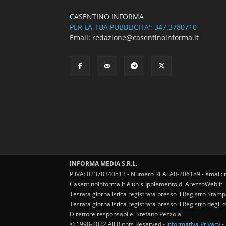
CASENTINO INFORMA
PER LA TUA PUBBLICITA': 347.3780710
Email: redazione@casentinoinforma.it
INFORMA MEDIA S.R.L.
P.IVA: 02378340513 - Numero REA: AR-206189 - email: 
Casentinoinforma.it è un supplemento di ArezzoWeb.it
Testata giornalistica registrata presso il Registro Stam
Testata giornalistica registrata presso il Registro degl
Direttore responsabile: Stefano Pezzola
© 1998-2022 All Rights Reserved -
Informativa Privacy
-