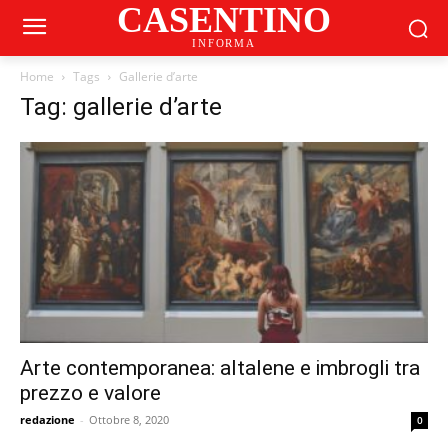
CASENTINO
INFORMA
Home
Tags
Gallerie d’arte
Tag: gallerie d’arte
Arte contemporanea: altalene e imbrogli tra
prezzo e valore
redazione
-
Ottobre 8, 2020
0