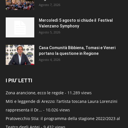
Agosto 7, 2026
Mercoledì 5 agosto si chiude il Festival
Valenzano Symphony
Agosto 5, 2026
Casa Comunità Bibbiena, Tomasi e Veneri
portano la questione in Regione
Agosto 4, 2026
I PIU' LETTI
Zona arancione, ecco le regole
- 11.289 views
Miti e leggende di Arezzo: l’artista toscana Laura Lorenzini
rappresenta il Dr...
- 10.026 views
Pratovecchio Stia: il programma della stagione 2022/2023 al
Teatro degli Antei
- 9.432 views