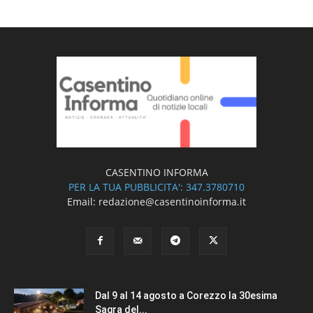
CASENTINO INFORMA
PER LA TUA PUBBLICITA': 347.3780710
Email: redazione@casentinoinforma.it
Dal 9 al 14 agosto a Corezzo la 30esima
Sagra del...