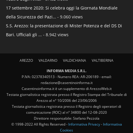
17 settembre 2020: Si celebra oggi la Giornata Mondiale
della Sicurezza del Pazi...
- 9.060 views
S.S. Arezzo: la presentazione di Mister Potenza e del DS Di
Bari. Ufficiali gli ...
- 8.942 views
AREZZO
VALDARNO
VALDICHIANA
VALTIBERINA
INFORMA MEDIA S.R.L.
P.IVA: 02378340513 - Numero REA: AR-206189 - email:
redazione@casentinoinforma.it
Casentinoinforma.it è un supplemento di ArezzoWeb.it
Testata giornalistica registrata presso il Registro Stampa del Tribunale di
Arezzo al n° 10/2006 del 23/06/2006
Testata giornalistica registrata presso il Registro degli operatori di
comunicazione (ROC) al n° 34800 del 12-08-2020
Direttore responsabile: Stefano Pezzola
© 1998-2022 All Rights Reserved -
Informativa Privacy
-
Informativa
Cookies