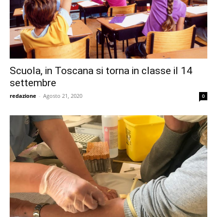
Scuola, in Toscana si torna in classe il 14
settembre
redazione
-
Agosto 21, 2020
0