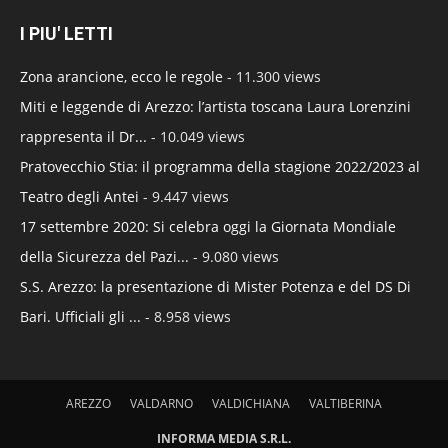
I PIU' LETTI
Zona arancione, ecco le regole
- 11.300 views
Miti e leggende di Arezzo: l’artista toscana Laura Lorenzini
rappresenta il Dr...
- 10.049 views
Pratovecchio Stia: il programma della stagione 2022/2023 al
Teatro degli Antei
- 9.447 views
17 settembre 2020: Si celebra oggi la Giornata Mondiale
della Sicurezza del Pazi...
- 9.080 views
S.S. Arezzo: la presentazione di Mister Potenza e del DS Di
Bari. Ufficiali gli ...
- 8.958 views
AREZZO
VALDARNO
VALDICHIANA
VALTIBERINA
INFORMA MEDIA S.R.L.