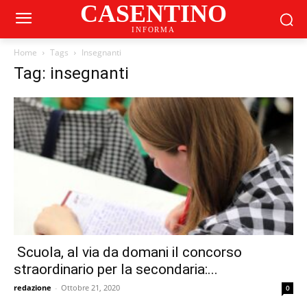
CASENTINO
INFORMA
Home
Tags
Insegnanti
Tag: insegnanti
Scuola, al via da domani il concorso
straordinario per la secondaria:...
redazione
-
Ottobre 21, 2020
0