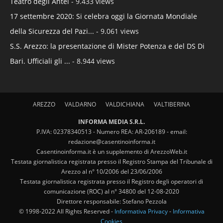
Teatro degli Antei
- 9.433 views
17 settembre 2020: Si celebra oggi la Giornata Mondiale
della Sicurezza del Pazi...
- 9.061 views
S.S. Arezzo: la presentazione di Mister Potenza e del DS Di
Bari. Ufficiali gli ...
- 8.944 views
AREZZO
VALDARNO
VALDICHIANA
VALTIBERINA
INFORMA MEDIA S.R.L.
P.IVA: 02378340513 - Numero REA: AR-206189 - email:
redazione@casentinoinforma.it
Casentinoinforma.it è un supplemento di ArezzoWeb.it
Testata giornalistica registrata presso il Registro Stampa del Tribunale di
Arezzo al n° 10/2006 del 23/06/2006
Testata giornalistica registrata presso il Registro degli operatori di
comunicazione (ROC) al n° 34800 del 12-08-2020
Direttore responsabile: Stefano Pezzola
© 1998-2022 All Rights Reserved -
Informativa Privacy
-
Informativa
Cookies