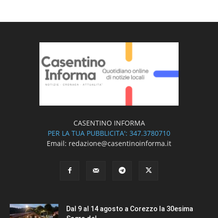
CASENTINO INFORMA
PER LA TUA PUBBLICITA': 347.3780710
Email: redazione@casentinoinforma.it
Dal 9 al 14 agosto a Corezzo la 30esima