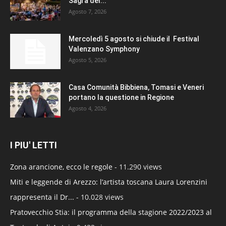
Sagra del...
Agosto 7, 2026
Mercoledì 5 agosto si chiude il Festival
Valenzano Symphony
Agosto 5, 2026
Casa Comunità Bibbiena, Tomasi e Veneri
portano la questione in Regione
Agosto 4, 2026
I PIU' LETTI
Zona arancione, ecco le regole
- 11.290 views
Miti e leggende di Arezzo: l’artista toscana Laura Lorenzini
rappresenta il Dr...
- 10.028 views
Pratovecchio Stia: il programma della stagione 2022/2023 al