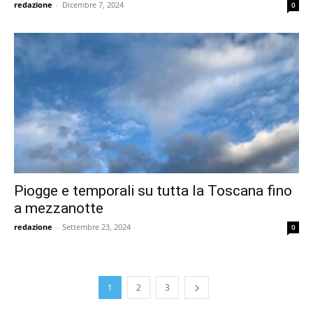
redazione
-
Dicembre 7, 2024
0
Piogge e temporali su tutta la Toscana fino
a mezzanotte
redazione
-
Settembre 23, 2024
0
1
2
3