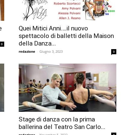
e
Quei Mitici Anni….il nuovo
spettacolo di balletti della Maison
della Danza...
0
redazione
-
Giugno 3, 2023
0
Stage di danza con la prima
ballerina del Teatro San Carlo...
redazione
-
Novembre 5, 2022