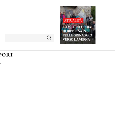
ATTUALITÀ
LA MISERICORDIA
DI BIBBIENA IN
PELLEGRINAGGIO
VERSO LA VERNA
PORT
A