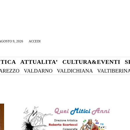
GOSTO 9, 2026
ACCEDI
ITICA
ATTUALITA’
CULTURA&EVENTI
S
AREZZO
VALDARNO
VALDICHIANA
VALTIBERIN