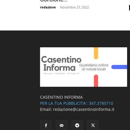
redazione
-
Novembre 27, 2022
CASENTINO INFORMA
PER LA TUA PUBBLICITA': 347.3780710
Email: redazione@casentinoinforma.it