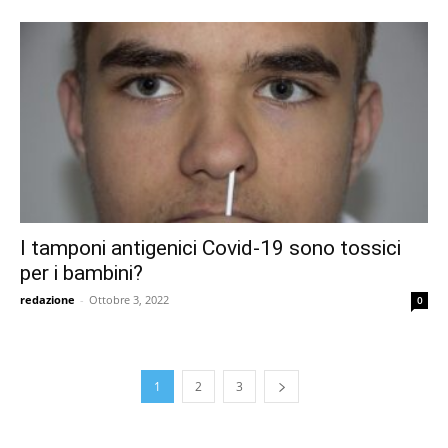
I tamponi antigenici Covid-19 sono tossici
per i bambini?
redazione
-
Ottobre 3, 2022
0
1
2
3