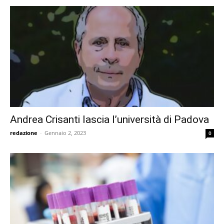
Andrea Crisanti lascia l’università di Padova
redazione
-
Gennaio 2, 2023
0