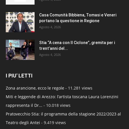
Casa Comunità Bibbiena, Tomasi e Veneri
portano la questione in Regione
Agosto 4, 2026
Stia “A cena con Il Ciclone”, gremita per i
trent’anni del...
Agosto 4, 2026
I PIU' LETTI
Zona arancione, ecco le regole
- 11.281 views
Miti e leggende di Arezzo: l’artista toscana Laura Lorenzini
rappresenta il Dr...
- 10.018 views
Pratovecchio Stia: il programma della stagione 2022/2023 al
Teatro degli Antei
- 9.419 views