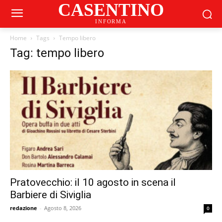
CASENTINO
INFORMA
Home
Tags
Tempo libero
Tag: tempo libero
Pratovecchio: il 10 agosto in scena il
Barbiere di Siviglia
redazione
-
Agosto 8, 2026
0