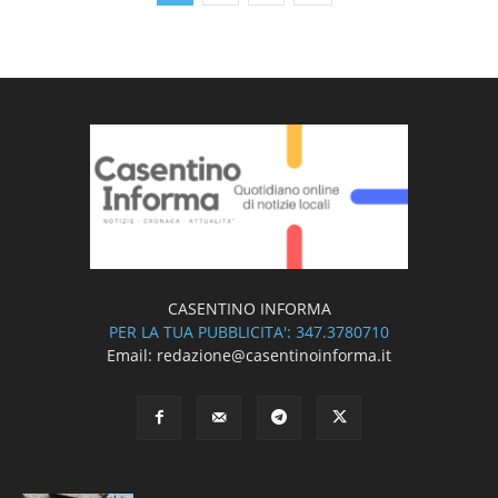
CASENTINO INFORMA
PER LA TUA PUBBLICITA': 347.3780710
Email: redazione@casentinoinforma.it