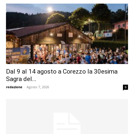
Dal 9 al 14 agosto a Corezzo la 30esima
Sagra del...
redazione
-
Agosto 7, 2026
0