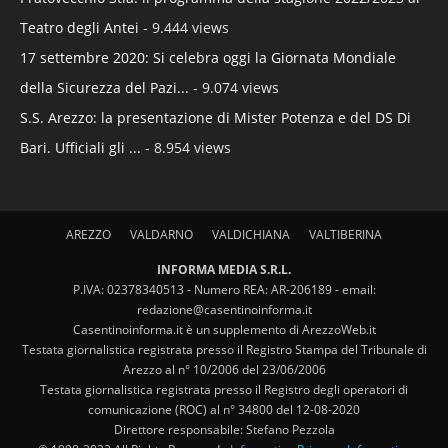
Teatro degli Antei
- 9.444 views
17 settembre 2020: Si celebra oggi la Giornata Mondiale
della Sicurezza del Pazi...
- 9.074 views
S.S. Arezzo: la presentazione di Mister Potenza e del DS Di
Bari. Ufficiali gli ...
- 8.954 views
AREZZO
VALDARNO
VALDICHIANA
VALTIBERINA
INFORMA MEDIA S.R.L.
P.IVA: 02378340513 - Numero REA: AR-206189 - email:
redazione@casentinoinforma.it
Casentinoinforma.it è un supplemento di ArezzoWeb.it
Testata giornalistica registrata presso il Registro Stampa del Tribunale di
Arezzo al n° 10/2006 del 23/06/2006
Testata giornalistica registrata presso il Registro degli operatori di
comunicazione (ROC) al n° 34800 del 12-08-2020
Direttore responsabile: Stefano Pezzola