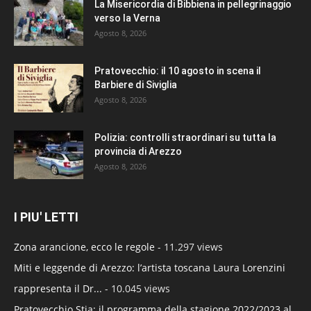
La Misericordia di Bibbiena in pellegrinaggio
verso la Verna
Agosto 8, 2026
Pratovecchio: il 10 agosto in scena il
Barbiere di Siviglia
Agosto 8, 2026
Polizia: controlli straordinari su tutta la
provincia di Arezzo
Agosto 8, 2026
I PIU' LETTI
Zona arancione, ecco le regole
- 11.297 views
Miti e leggende di Arezzo: l’artista toscana Laura Lorenzini
rappresenta il Dr...
- 10.045 views
Pratovecchio Stia: il programma della stagione 2022/2023 al