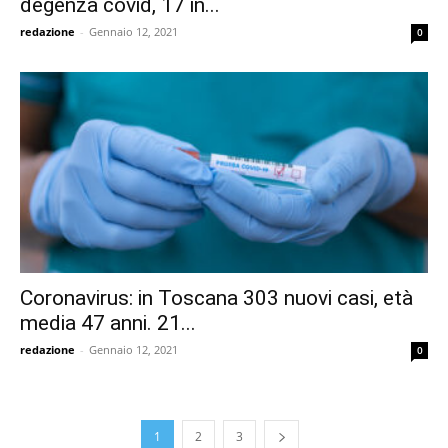
degenza covid, 17 in...
redazione
-
Gennaio 12, 2021
0
Coronavirus: in Toscana 303 nuovi casi, età
media 47 anni. 21...
redazione
-
Gennaio 12, 2021
0
1
2
3