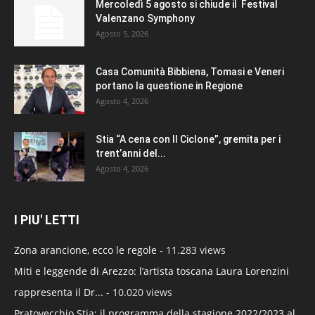
Mercoledì 5 agosto si chiude il Festival
Valenzano Symphony
Agosto 5, 2026
Casa Comunità Bibbiena, Tomasi e Veneri
portano la questione in Regione
Agosto 4, 2026
Stia “A cena con Il Ciclone”, gremita per i
trent’anni del...
Agosto 4, 2026
I PIU' LETTI
Zona arancione, ecco le regole
- 11.283 views
Miti e leggende di Arezzo: l’artista toscana Laura Lorenzini
rappresenta il Dr...
- 10.020 views
Pratovecchio Stia: il programma della stagione 2022/2023 al