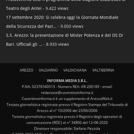
Teatro degli Antei
- 9.422 views
17 settembre 2020: Si celebra oggi la Giornata Mondiale
della Sicurezza del Pazi...
- 9.050 views
S.S. Arezzo: la presentazione di Mister Potenza e del DS Di
Bari. Ufficiali gli ...
- 8.933 views
AREZZO
VALDARNO
VALDICHIANA
VALTIBERINA
INFORMA MEDIA S.R.L.
P.IVA: 02378340513 - Numero REA: AR-206189 - email:
redazione@casentinoinforma.it
Casentinoinforma.it è un supplemento di ArezzoWeb.it
Testata giornalistica registrata presso il Registro Stampa del Tribunale di
Arezzo al n° 10/2006 del 23/06/2006
Testata giornalistica registrata presso il Registro degli operatori di
comunicazione (ROC) al n° 34800 del 12-08-2020
Direttore responsabile: Stefano Pezzola