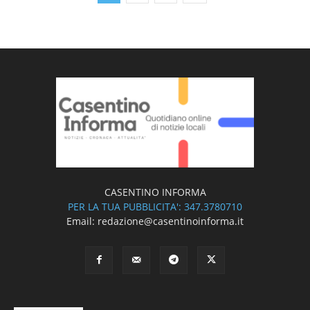
CASENTINO INFORMA
PER LA TUA PUBBLICITA': 347.3780710
Email: redazione@casentinoinforma.it