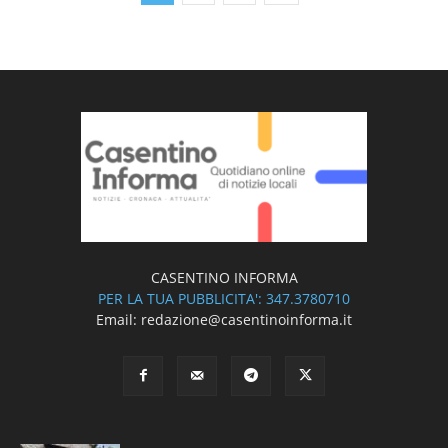
CASENTINO INFORMA
PER LA TUA PUBBLICITA': 347.3780710
Email: redazione@casentinoinforma.it