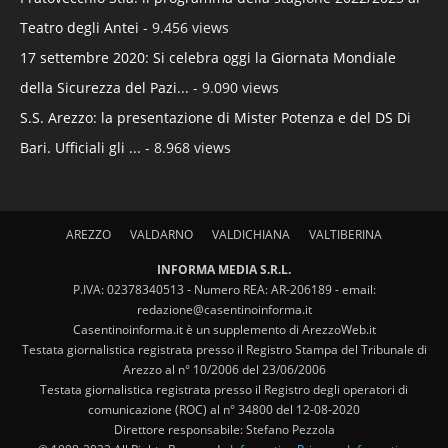
Teatro degli Antei
- 9.456 views
17 settembre 2020: Si celebra oggi la Giornata Mondiale
della Sicurezza del Pazi...
- 9.090 views
S.S. Arezzo: la presentazione di Mister Potenza e del DS Di
Bari. Ufficiali gli ...
- 8.968 views
AREZZO
VALDARNO
VALDICHIANA
VALTIBERINA
INFORMA MEDIA S.R.L.
P.IVA: 02378340513 - Numero REA: AR-206189 - email:
redazione@casentinoinforma.it
Casentinoinforma.it è un supplemento di ArezzoWeb.it
Testata giornalistica registrata presso il Registro Stampa del Tribunale di
Arezzo al n° 10/2006 del 23/06/2006
Testata giornalistica registrata presso il Registro degli operatori di
comunicazione (ROC) al n° 34800 del 12-08-2020
Direttore responsabile: Stefano Pezzola