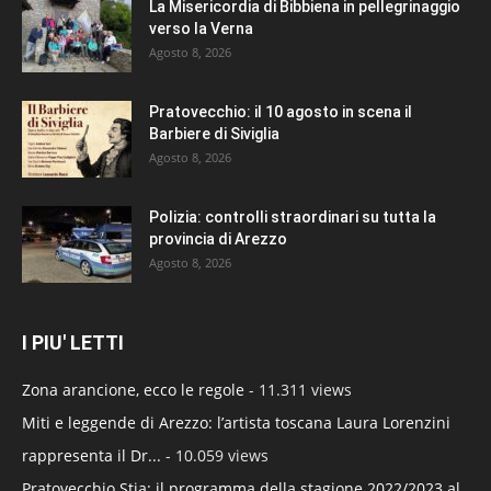
La Misericordia di Bibbiena in pellegrinaggio
verso la Verna
Agosto 8, 2026
Pratovecchio: il 10 agosto in scena il
Barbiere di Siviglia
Agosto 8, 2026
Polizia: controlli straordinari su tutta la
provincia di Arezzo
Agosto 8, 2026
I PIU' LETTI
Zona arancione, ecco le regole
- 11.311 views
Miti e leggende di Arezzo: l’artista toscana Laura Lorenzini
rappresenta il Dr...
- 10.059 views
Pratovecchio Stia: il programma della stagione 2022/2023 al