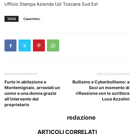
Ufficio Stampa Azienda Usl Toscana Sud Est
TAGS
Casentino
Articolo precedente
Articolo successivo
Furto in abitazione a
Bullismo e Cyberbullismo: a
Montemignaio, arrestati un
Soci un momento di
uomo e una donna grazie
riflessione con lo scrittore
all’intervento del
Luca Azzolini
proprietario
redazione
ARTICOLI CORRELATI