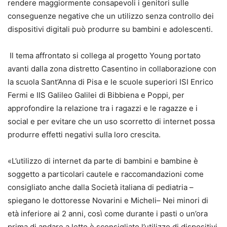
rendere maggiormente consapevoli i genitori sulle
conseguenze negative che un utilizzo senza controllo dei
dispositivi digitali può produrre su bambini e adolescenti.
Il tema affrontato si collega al progetto Young portato
avanti dalla zona distretto Casentino in collaborazione con
la scuola Sant’Anna di Pisa e le scuole superiori ISI Enrico
Fermi e IIS Galileo Galilei di Bibbiena e Poppi, per
approfondire la relazione tra i ragazzi e le ragazze e i
social e per evitare che un uso scorretto di internet possa
produrre effetti negativi sulla loro crescita.
«L’utilizzo di internet da parte di bambini e bambine è
soggetto a particolari cautele e raccomandazioni come
consigliato anche dalla Società italiana di pediatria –
spiegano le dottoresse Novarini e Micheli– Nei minori di
età inferiore ai 2 anni, così come durante i pasti o un’ora
prima di andare a letto è sconsigliato l’utilizzo di dispositivi