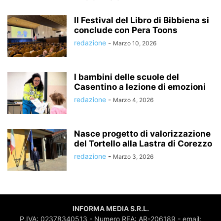
Il Festival del Libro di Bibbiena si
conclude con Pera Toons
redazione
-
Marzo 10, 2026
I bambini delle scuole del
Casentino a lezione di emozioni
redazione
-
Marzo 4, 2026
Nasce progetto di valorizzazione
del Tortello alla Lastra di Corezzo
redazione
-
Marzo 3, 2026
INFORMA MEDIA S.R.L.
P.IVA: 02378340513 - Numero REA: AR-206189 - email: