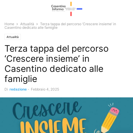
Home
Attualità
Terza tappa del percorso ‘Crescere insieme’ in
Casentino dedicato alle famiglie
Attualità
Terza tappa del percorso
‘Crescere insieme’ in
Casentino dedicato alle
famiglie
Di
redazione
-
Febbraio 4, 2025