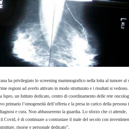
na ha privilegiato lo screening mammografico nella lotta al tumore al 
rime regioni ad averlo attivato in modo strutturato e i risultati si vedono
a Ispro, un Istituto dedicato, centro di coordinamento delle rete oncolog
vo primario l’omogeneità dell’offerta e la presa in carico della persona 
i diagnosi e cura. Non abbasseremo la guardia. Lo sforzo che ci attende,
il Covid, è di continuare a contrastare il male del secolo con investimen
 strutture, risorse e personale dedicato”.