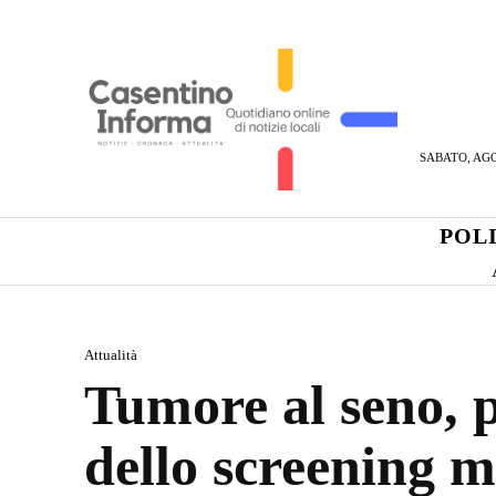
SABATO, AGO
POL
Attualità
Tumore al seno, p
dello screening