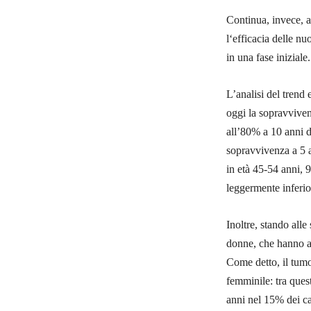
Continua, invece, a
l‘efficacia delle nu
in una fase iniziale.
L’analisi del trend
oggi la sopravvive
all’80% a 10 anni d
sopravvivenza a 5 a
in età 45-54 anni, 
leggermente inferio
Inoltre, stando alle
donne, che hanno af
Come detto, il tumo
femminile: tra ques
anni nel 15% dei ca