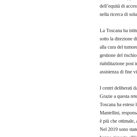
dell’equità di acces
nella ricerca di so
La Toscana ha istit
sotto la direzione d
alla cura del tumor
gestione del rischio
riabilitazione post 
assistenza di fine vi
I centri deliberati 
Grazie a questa rete
Toscana ha esteso 
Mantellini, respons
è più che ottimale,
Nel 2019 sono state