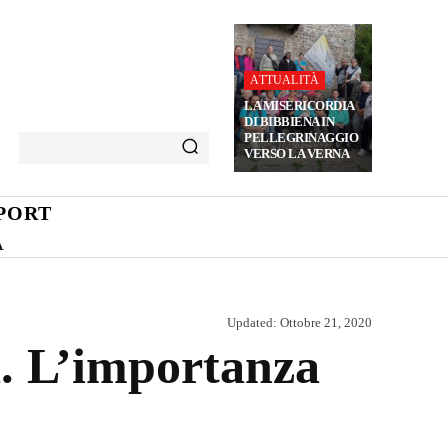
ATTUALITÀ
LA MISERICORDIA
DI BIBBIENA IN
PELLEGRINAGGIO
VERSO LA VERNA
PORT
A
Updated:
Ottobre 21, 2020
a. L’importanza