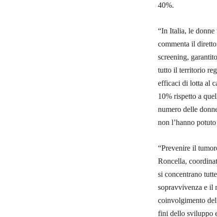
40%.
“In Italia, le donn
commenta il diretto
screening, garantito
tutto il territorio 
efficaci di lotta a
10% rispetto a quel
numero delle donne 
non l’hanno potuto 
“Prevenire il tumo
Roncella, coordinatr
si concentrano tutt
sopravvivenza e il m
coinvolgimento dell
fini dello sviluppo