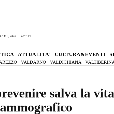
STO 8, 2026
ACCEDI
ITICA
ATTUALITA’
CULTURA&EVENTI
S
AREZZO
VALDARNO
VALDICHIANA
VALTIBERIN
revenire salva la vit
 mammografico