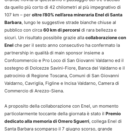
da quello più corto di 42 chilometri al più impegnativo di
107 km – per
oltre l’80% nell’area mineraria Enel di Santa
Barbara
, lungo le suggestive strade bianche chiuse al
pubblico con circa
60 km di percorsi
di rara bellezza e
sicuri. Un risultato possibile grazie alla
collaborazione con
Enel
che per il sesto anno consecutivo ha confermato la
partnership in qualità di main sponsor insieme a
Confcommercio e Pro Loco di San Giovanni Valdarno ed il
sostegno di Dolcezze Savini-Fiore, Banca del Valdarno e il
patrocinio di Regione Toscana, Comuni di San Giovanni
Valdarno, Cavriglia, Figline e Incisa Valdarno, Camera di
Commercio di Arezzo-Siena.
A proposito della collaborazione con Enel, un momento
particolarmente toccante della giornata è stato il
Premio
dedicato alla memoria di Omero Sguerri
, collega Enel di
Santa Barbara scomparso il 7 giugno scorso, grande