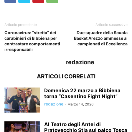
Articolo precedente
Articolo successivo
Coronavirus: “stretta” dei
Due squadre della Scuola
carabinieri di Bibbiena per
Basket Arezzo ammesse ai
contrastare comportamenti
campionati di Eccellenza
irresponsabili
redazione
ARTICOLI CORRELATI
Domenica 22 marzo a Bibbiena
torna “Casentino Fight Night”
redazione
-
Marzo 14, 2026
Al Teatro degli Antei di
Pratovecchio Stia sul palco Tosca