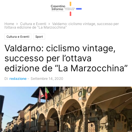
Home
Cultura e Eventi
Valdarno: ciclismo vintage, successo per
l’ottava edizione de “La Marzocchina”
Cultura e Eventi
Sport
Valdarno: ciclismo vintage,
successo per l’ottava
edizione de “La Marzocchina”
Di
redazione
-
Settembre 14, 2020