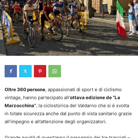
Oltre 360 persone
, appassionati di sport e di ciclismo
vintage, hanno partecipato all’
ottava edizione de “La
Marzocchina”
, la ciclostorica del Valdarno che si è svolta
in totale sicurezza anche dal punto di vista sanitario grazie
all’impegno e all’attenzione degli organizzatori.
Grande novità di quest’anno il passaggio dei tre tracciati –