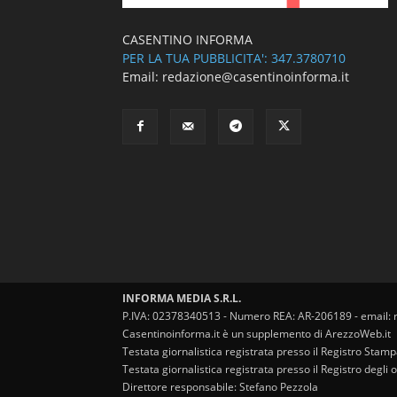
CASENTINO INFORMA
PER LA TUA PUBBLICITA': 347.3780710
Email: redazione@casentinoinforma.it
INFORMA MEDIA S.R.L.
P.IVA: 02378340513 - Numero REA: AR-206189 - email: 
Casentinoinforma.it è un supplemento di ArezzoWeb.it
Testata giornalistica registrata presso il Registro Stam
Testata giornalistica registrata presso il Registro degl
Direttore responsabile: Stefano Pezzola