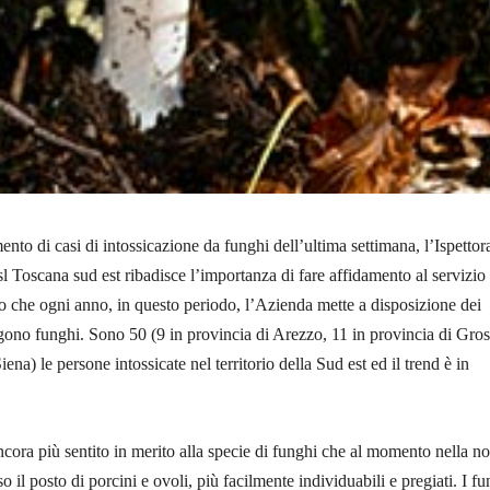
ento di casi di intossicazione da funghi dell’ultima settimana, l’Ispettor
l Toscana sud est ribadisce l’importanza di fare affidamento al servizio 
o che ogni anno, in questo periodo, l’Azienda mette a disposizione dei
lgono funghi. Sono 50 (9 in provincia di Arezzo, 11 in provincia di Gros
iena) le persone intossicate nel territorio della Sud est ed il trend è in
ncora più sentito in merito alla specie di funghi che al momento nella no
il posto di porcini e ovoli, più facilmente individuabili e pregiati. I fu