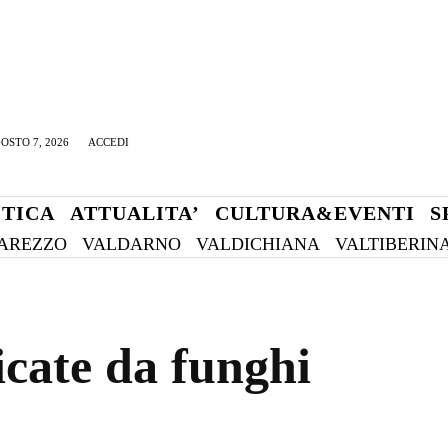
OSTO 7, 2026
ACCEDI
ITICA
ATTUALITA’
CULTURA&EVENTI
S
AREZZO
VALDARNO
VALDICHIANA
VALTIBERIN
icate da funghi