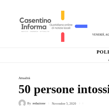
VENERDÌ, AG
POL
Attualità
50 persone intoss
By
redazione
Novembre 5, 2020