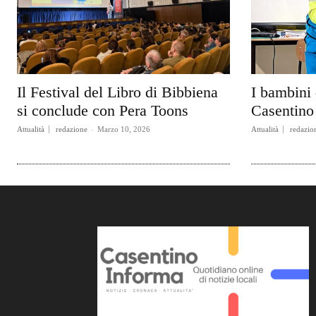
Il Festival del Libro di Bibbiena
I bambini 
si conclude con Pera Toons
Casentino 
Attualità
redazione
-
Marzo 10, 2026
Attualità
redazio