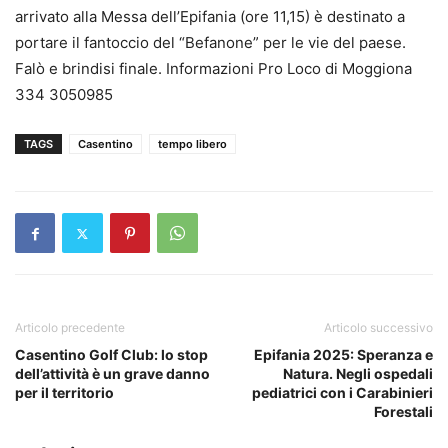
arrivato alla Messa dell’Epifania (ore 11,15) è destinato a
portare il fantoccio del “Befanone” per le vie del paese.
Falò e brindisi finale. Informazioni Pro Loco di Moggiona
334 3050985
TAGS
Casentino
tempo libero
Articolo precedente
Articolo successivo
Casentino Golf Club: lo stop
Epifania 2025: Speranza e
dell’attività è un grave danno
Natura. Negli ospedali
per il territorio
pediatrici con i Carabinieri
Forestali