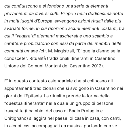
cui confluiscono e si fondono una serie di elementi
provenienti da diversi culti. Proprio nella dodicesima notte
in molti luoghi d’Europa avvengono azioni rituali dalle più
svariate forme, in cui ricorrono alcuni elementi costanti, tra
cui il “vagare”di elementi mascherati e uno scambio a
carattere propiziatorio con essi da parte dei membri delle
comunità umane (
cfr. M. Magistrali, “E’ quella d’anno se la
conoscete”. Ritualità tradizionali itineranti in Casentino.
Unione dei Comuni Montani del Casentino 2012).
E’ in questo contesto calendariale che si collocano gli
appuntamenti tradizionali che si svolgono in Casentino nei
giorni dell’Epifania. La ritualità prende la forma della
“questua itinerante” nella quale un gruppo di persone
travestite (i bambini del caso di Badia Prataglia e
Chitignano) si aggira nel paese, di casa in casa, con canti,
in alcuni casi accompagnati da musica, portando con sé