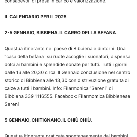
consapevoli di presa in carico e valorizzazione.
IL CALENDARIO PER IL 2025
2-5 GENNAIO, BIBBIENA. IL CARRO DELLA BEFANA
.
Questua itinerante nel paese di Bibbiena e dintorni. Una
“casa della befana” su ruote accoglie i suonatori, dispensa
dolci ai bambini e splendide sonate per tutti. Tutti i giorni
dalle 16 alle 20,30 circa. Il Gennaio conclusione nel centro
storico di Bibbiena alle 13,30 con distrivuzione gratuita di
calze a tutti i bambini. Info: Filarmonica “Sereni” di
Bibbiena 339 1116555. Facebook: Filarmomica Bibbienese
Sereni
5 GENNAIO, CHITIGNANO. IL CHIÙ CHIÙ
.
Questua itinerante praticata spontaneamente dai bambini