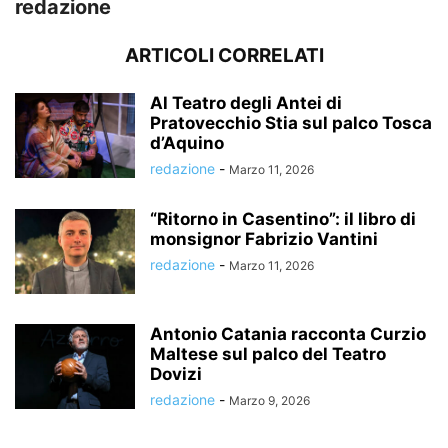
redazione
ARTICOLI CORRELATI
Al Teatro degli Antei di
Pratovecchio Stia sul palco Tosca
d’Aquino
redazione
-
Marzo 11, 2026
“Ritorno in Casentino”: il libro di
monsignor Fabrizio Vantini
redazione
-
Marzo 11, 2026
Antonio Catania racconta Curzio
Maltese sul palco del Teatro
Dovizi
redazione
-
Marzo 9, 2026