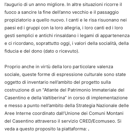
l’augurio di un anno migliore. In altre situazioni ricorre il
fuoco a sancire la fine dell’anno vecchio e il passaggio
propiziatorio a quello nuovo. I canti e le risa risuonano nei
paesi ed i gruppi con la loro allegria, i loro canti ed i loro
gesti semplici e antichi rinsaldano i legami di appartenenza
e ci ricordano, soprattutto oggi, i valori della socialità, della
fiducia e del dono (dato o ricevuto).
Proprio anche in virtù della loro particolare valenza
sociale, queste forme di espressione culturale sono state
oggetto di inventario nell’ambito del progetto sulla
costruzione di un “Atlante del Patrimonio Immateriale del
Casentino e della Valtiberina” in corso di implementazione
e messo a punto nell’ambito della Strategia Nazionale delle
Aree Interne coordinato dall’Unione dei Comuni Montani
del Casentino attraverso il servizio CRED/Ecomuseo. Si
veda a questo proposito la piattaforma:
.