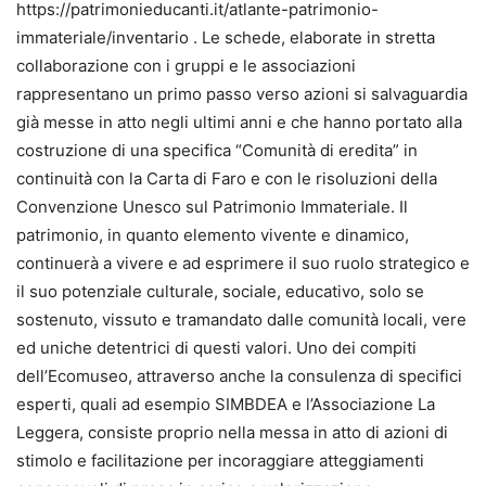
https://patrimonieducanti.it/atlante-patrimonio-
immateriale/inventario . Le schede, elaborate in stretta
collaborazione con i gruppi e le associazioni
rappresentano un primo passo verso azioni si salvaguardia
già messe in atto negli ultimi anni e che hanno portato alla
costruzione di una specifica “Comunità di eredita” in
continuità con la Carta di Faro e con le risoluzioni della
Convenzione Unesco sul Patrimonio Immateriale. Il
patrimonio, in quanto elemento vivente e dinamico,
continuerà a vivere e ad esprimere il suo ruolo strategico e
il suo potenziale culturale, sociale, educativo, solo se
sostenuto, vissuto e tramandato dalle comunità locali, vere
ed uniche detentrici di questi valori. Uno dei compiti
dell’Ecomuseo, attraverso anche la consulenza di specifici
esperti, quali ad esempio SIMBDEA e l’Associazione La
Leggera, consiste proprio nella messa in atto di azioni di
stimolo e facilitazione per incoraggiare atteggiamenti