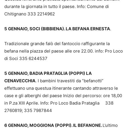
durante la giornata in tutto il paese. Info: Comune di
Chitignano 333 2214962
5 GENNAIO, SOCI (BIBBIENA). LA BEFANA ERNESTA
.
Tradizionale grande falò del fantoccio raffigurante la
befana nella piazza del paese alle ore 22.00. info: Pro Loco
di Soci 335 6244537
5 GENNAIO, BADIA PRATAGLIA (POPPI) LA
CENAVECCHIA
. I bambini travestiti da “befanotti”
effettuano una questua itinerante cantando attraverso le
case e gli alberghi del paese Inizio del percorso: ore 18,00
in P.za XIII Aprile. Info: Pro Loco Badia Prataglia 338
2760819; 335 7987844
6 GENNAIO, MOGGIONA (POPPI). IL BEFANONE.
L’ultimo