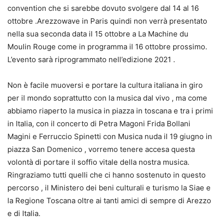
convention che si sarebbe dovuto svolgere dal 14 al 16
ottobre .Arezzowave in Paris quindi non verrà presentato
nella sua seconda data il 15 ottobre a La Machine du
Moulin Rouge come in programma il 16 ottobre prossimo.
L’evento sarà riprogrammato nell’edizione 2021 .
Non è facile muoversi e portare la cultura italiana in giro
per il mondo soprattutto con la musica dal vivo , ma come
abbiamo riaperto la musica in piazza in toscana e tra i primi
in Italia, con il concerto di Petra Magoni Frida Bollani
Magini e Ferruccio Spinetti con Musica nuda il 19 giugno in
piazza San Domenico , vorremo tenere accesa questa
volontà di portare il soffio vitale della nostra musica.
Ringraziamo tutti quelli che ci hanno sostenuto in questo
percorso , il Ministero dei beni culturali e turismo la Siae e
la Regione Toscana oltre ai tanti amici di sempre di Arezzo
e di Italia.