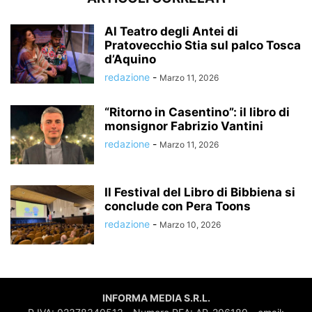
Al Teatro degli Antei di
Pratovecchio Stia sul palco Tosca
d’Aquino
redazione
-
Marzo 11, 2026
“Ritorno in Casentino”: il libro di
monsignor Fabrizio Vantini
redazione
-
Marzo 11, 2026
Il Festival del Libro di Bibbiena si
conclude con Pera Toons
redazione
-
Marzo 10, 2026
INFORMA MEDIA S.R.L.