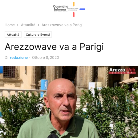
Home
Attualità
Arezzowave va a Parigi
Attualità
Cultura e Eventi
Arezzowave va a Parigi
Di
redazione
-
Ottobre 8, 2020