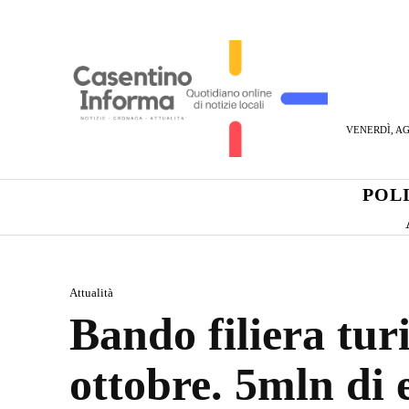
VENERDÌ, AG
POL
Attualità
Bando filiera tu
ottobre. 5mln di 