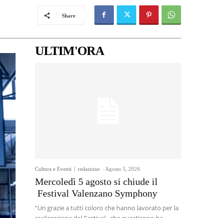
Share
ULTIM'ORA
Cultura e Eventi
redazione
-
Agosto 5, 2026
Mercoledì 5 agosto si chiude il
Festival Valenzano Symphony
“Un grazie a tutti coloro che hanno lavorato per la