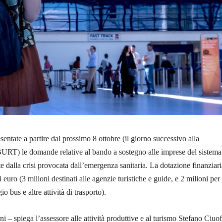
entate a partire dal prossimo 8 ottobre (il giorno successivo alla
BURT) le domande relative al bando a sostegno alle imprese del sistema
te dalla crisi provocata dall’emergenza sanitaria. La dotazione finanziari
uro (3 milioni destinati alle agenzie turistiche e guide, e 2 milioni per
io bus e altre attività di trasporto).
i – spiega l’assessore alle attività produttive e al turismo Stefano Ciuo