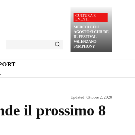
CULTURA E
EVENTI
MERCOLEDÌ 5
AGOSTO SI CHIUDE
IL FESTIVAL
VALENZANO
SYMPHONY
PORT
A
Updated:
Ottobre 2, 2020
de il prossimo 8