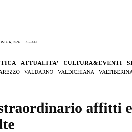
OSTO 6, 2026
ACCEDI
ITICA
ATTUALITA’
CULTURA&EVENTI
S
AREZZO
VALDARNO
VALDICHIANA
VALTIBERIN
straordinario affitti
lte