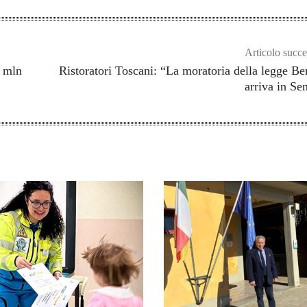
Articolo succe
5 mln
Ristoratori Toscani: “La moratoria della legge Be
arriva in Se