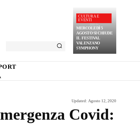
CULTURA E
EVENTI
MERCOLEDÌ 5
AGOSTO SI CHIUDE
IL FESTIVAL
VALENZANO
SYMPHONY
PORT
A
Updated:
Agosto 12, 2020
 emergenza Covid: