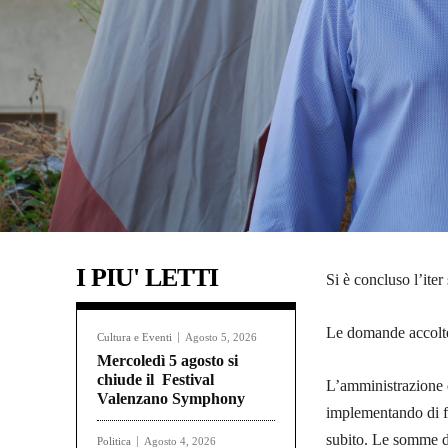
I PIU' LETTI
Si è concluso l’iter
Le domande accolte 
Cultura e Eventi
Agosto 5, 2026
Mercoledì 5 agosto si
chiude il Festival
L’amministrazione d
Valenzano Symphony
implementando di fa
subito. Le somme de
Politica
Agosto 4, 2026