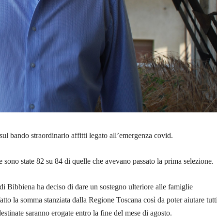
 sul bando straordinario affitti legato all’emergenza covid.
sono state 82 su 84 di quelle che avevano passato la prima selezione.
i Bibbiena ha deciso di dare un sostegno ulteriore alle famiglie
tto la somma stanziata dalla Regione Toscana così da poter aiutare tutt
stinate saranno erogate entro la fine del mese di agosto.